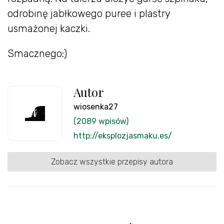
odrobinę jabłkowego puree i plastry
usmażonej kaczki.
Smacznego:)
Autor
wiosenka27
(2089 wpisów)
http://eksplozjasmaku.es/
Zobacz wszystkie przepisy autora