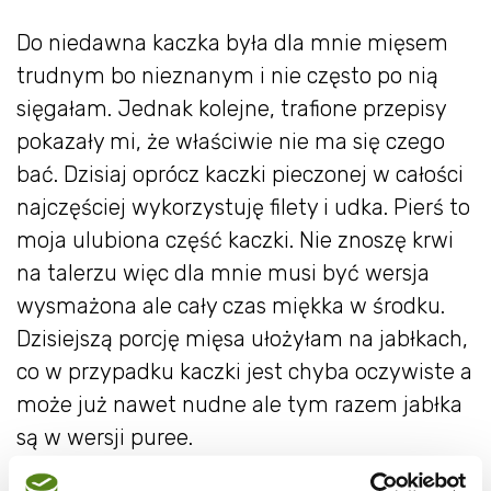
Do niedawna kaczka była dla mnie mięsem
trudnym bo nieznanym i nie często po nią
sięgałam. Jednak kolejne, trafione przepisy
pokazały mi, że właściwie nie ma się czego
bać. Dzisiaj oprócz kaczki pieczonej w całości
najczęściej wykorzystuję filety i udka. Pierś to
moja ulubiona część kaczki. Nie znoszę krwi
na talerzu więc dla mnie musi być wersja
wysmażona ale cały czas miękka w środku.
Dzisiejszą porcję mięsa ułożyłam na jabłkach,
co w przypadku kaczki jest chyba oczywiste a
może już nawet nudne ale tym razem jabłka
są w wersji puree.