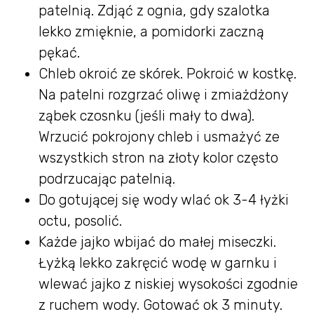
patelnią. Zdjąć z ognia, gdy szalotka
lekko zmięknie, a pomidorki zaczną
pękać.
Chleb okroić ze skórek. Pokroić w kostkę.
Na patelni rozgrzać oliwę i zmiażdżony
ząbek czosnku (jeśli mały to dwa).
Wrzucić pokrojony chleb i usmażyć ze
wszystkich stron na złoty kolor często
podrzucając patelnią.
Do gotującej się wody wlać ok 3-4 łyżki
octu, posolić.
Każde jajko wbijać do małej miseczki.
Łyżką lekko zakręcić wodę w garnku i
wlewać jajko z niskiej wysokości zgodnie
z ruchem wody. Gotować ok 3 minuty.