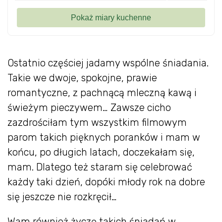
Ostatnio częściej jadamy wspólne śniadania.
Takie we dwoje, spokojne, prawie
romantyczne, z pachnącą mleczną kawą i
świeżym pieczywem… Zawsze cicho
zazdrościłam tym wszystkim filmowym
parom takich pięknych poranków i mam w
końcu, po długich latach, doczekałam się,
mam. Dlatego też staram się celebrować
każdy taki dzień, dopóki młody rok na dobre
się jeszcze nie rozkręcił…
Wam również życzę takich śniadań w