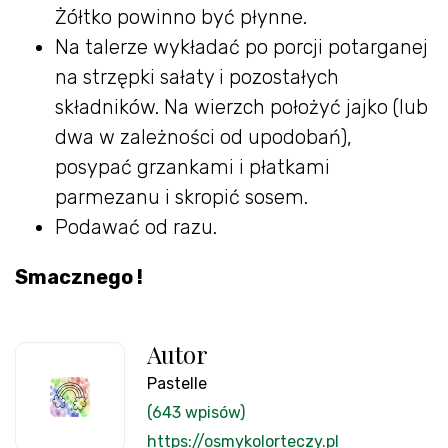
Żółtko powinno być płynne.
Na talerze wykładać po porcji potarganej
na strzępki sałaty i pozostałych
składników. Na wierzch położyć jajko (lub
dwa w zależności od upodobań),
posypać grzankami i płatkami
parmezanu i skropić sosem.
Podawać od razu.
Smacznego !
Autor
Pastelle
(643 wpisów)
https://osmykolorteczy.pl