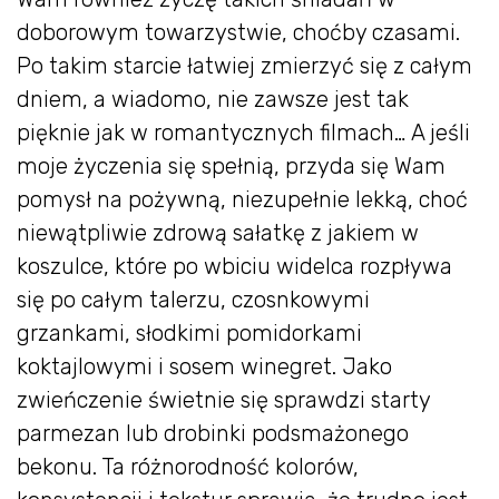
doborowym towarzystwie, choćby czasami.
Po takim starcie łatwiej zmierzyć się z całym
dniem, a wiadomo, nie zawsze jest tak
pięknie jak w romantycznych filmach… A jeśli
moje życzenia się spełnią, przyda się Wam
pomysł na pożywną, niezupełnie lekką, choć
niewątpliwie zdrową sałatkę z jakiem w
koszulce, które po wbiciu widelca rozpływa
się po całym talerzu, czosnkowymi
grzankami, słodkimi pomidorkami
koktajlowymi i sosem winegret. Jako
zwieńczenie świetnie się sprawdzi starty
parmezan lub drobinki podsmażonego
bekonu. Ta różnorodność kolorów,