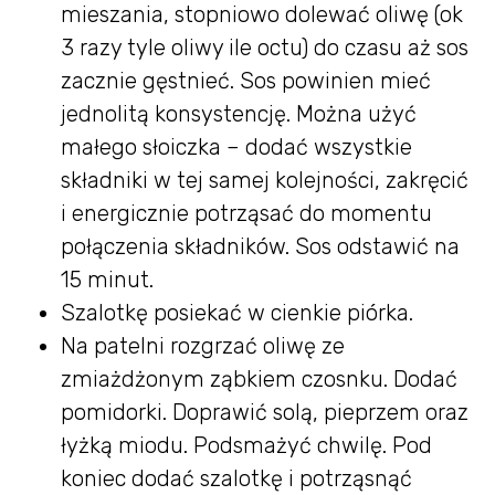
mieszania, stopniowo dolewać oliwę (ok
3 razy tyle oliwy ile octu) do czasu aż sos
zacznie gęstnieć. Sos powinien mieć
jednolitą konsystencję. Można użyć
małego słoiczka – dodać wszystkie
składniki w tej samej kolejności, zakręcić
i energicznie potrząsać do momentu
połączenia składników. Sos odstawić na
15 minut.
Szalotkę posiekać w cienkie piórka.
Na patelni rozgrzać oliwę ze
zmiażdżonym ząbkiem czosnku. Dodać
pomidorki. Doprawić solą, pieprzem oraz
łyżką miodu. Podsmażyć chwilę. Pod
koniec dodać szalotkę i potrząsnąć