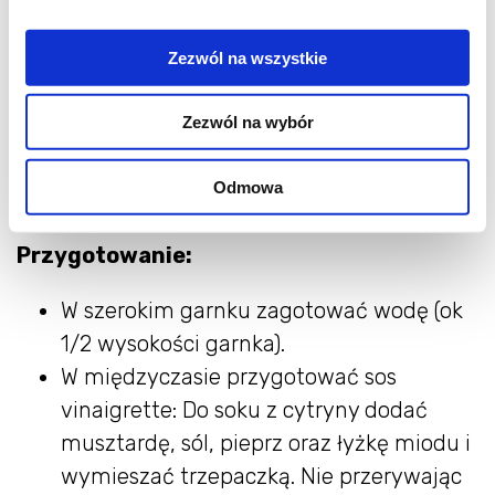
miód ok 3 łyżki
ocet winny jasny ok 3-5 łyżek
Zezwól na wszystkie
1 łyżka musztardy
sól/pieprz do smaku
Zezwól na wybór
oliwa z oliwek
Parmezan po posypania (zapomniałam
Odmowa
dodać, ale świetnie się sprawdzi)
Przygotowanie:
W szerokim garnku zagotować wodę (ok
1/2 wysokości garnka).
W międzyczasie przygotować sos
vinaigrette: Do soku z cytryny dodać
musztardę, sól, pieprz oraz łyżkę miodu i
wymieszać trzepaczką. Nie przerywając