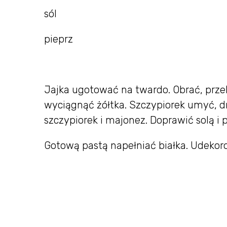
sól
pieprz
Jajka ugotować na twardo. Obrać, przek
wyciągnąć żółtka. Szczypiorek umyć, d
szczypiorek i majonez. Doprawić solą i
Gotową pastą napełniać białka. Udekor