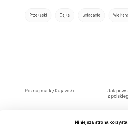
Przekąski
Jajka
Śniadanie
Wielkan
Poznaj markę Kujawski
Jak powst
z polskie
Niniejsza strona korzysta