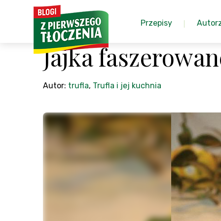
Przepisy
Autor
Jajka faszerowa
Autor:
trufla
,
Trufla i jej kuchnia