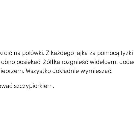
roić na połówki. Z każdego jajka za pomocą łyżki
robno posiekać. Żółtka rozgnieść widelcem, doda
 pieprzem. Wszystko dokładnie wymieszać.
ować szczypiorkiem.