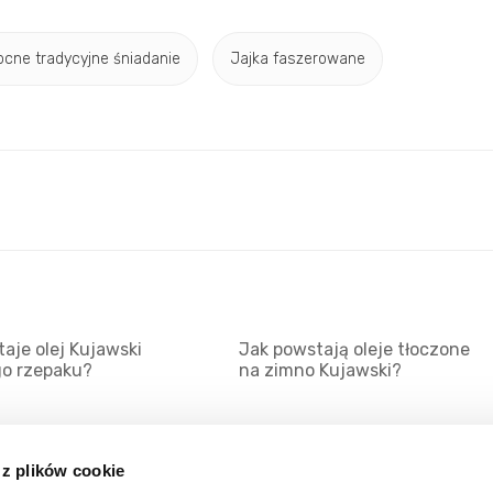
ocne tradycyjne śniadanie
Jajka faszerowane
aje olej Kujawski
Jak powstają oleje tłoczone
go rzepaku?
na zimno Kujawski?
 z plików cookie