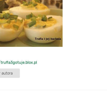
/trufla3gotuje.blox.pl
 autora