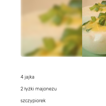
4 jajka
2 łyżki majonezu
szczypiorek