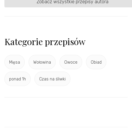
Zobacz wszystkie przepisy autora
Kategorie przepisów
Mięsa
Wołowina
Owoce
Obiad
ponad 1h
Czas na śliwki