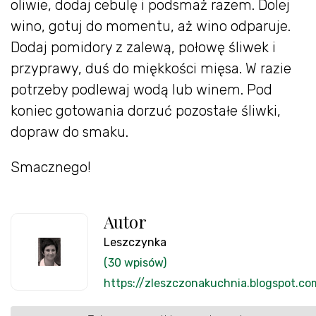
oliwie, dodaj cebulę i podsmaż razem. Dolej
wino, gotuj do momentu, aż wino odparuje.
Dodaj pomidory z zalewą, połowę śliwek i
przyprawy, duś do miękkości mięsa. W razie
potrzeby podlewaj wodą lub winem. Pod
koniec gotowania dorzuć pozostałe śliwki,
dopraw do smaku.
Smacznego!
Autor
Leszczynka
(30 wpisów)
https://zleszczonakuchnia.blogspot.co