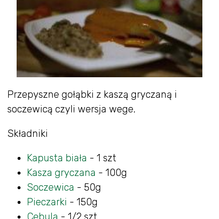
Przepyszne gołąbki z kaszą gryczaną i
soczewicą czyli wersja wege.
Składniki
Kapusta biała
- 1 szt
Kasza gryczana
- 100g
Soczewica
- 50g
Pieczarki
- 150g
Cebula
- 1/2 szt