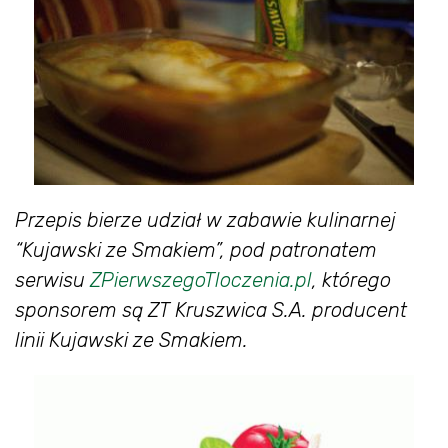
Przepis bierze udział w zabawie kulinarnej
“Kujawski ze Smakiem”, pod patronatem
serwisu
ZPierwszegoTloczenia.pl
, którego
sponsorem są ZT Kruszwica S.A. producent
linii Kujawski ze Smakiem.