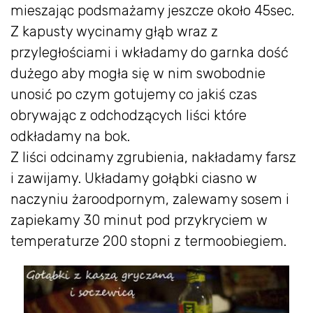
mieszając podsmażamy jeszcze około 45sec.
Z kapusty wycinamy głąb wraz z
przyległościami i wkładamy do garnka dość
dużego aby mogła się w nim swobodnie
unosić po czym gotujemy co jakiś czas
obrywając z odchodzących liści które
odkładamy na bok.
Z liści odcinamy zgrubienia, nakładamy farsz
i zawijamy. Układamy gołąbki ciasno w
naczyniu żaroodpornym, zalewamy sosem i
zapiekamy 30 minut pod przykryciem w
temperaturze 200 stopni z termoobiegiem.