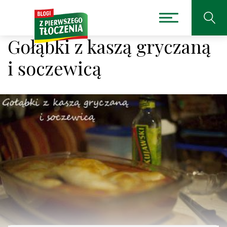
Gołąbki z kaszą gryczaną
i soczewicą