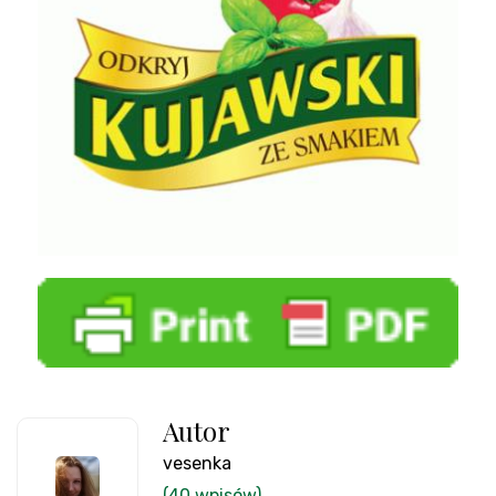
Autor
vesenka
(40 wpisów)