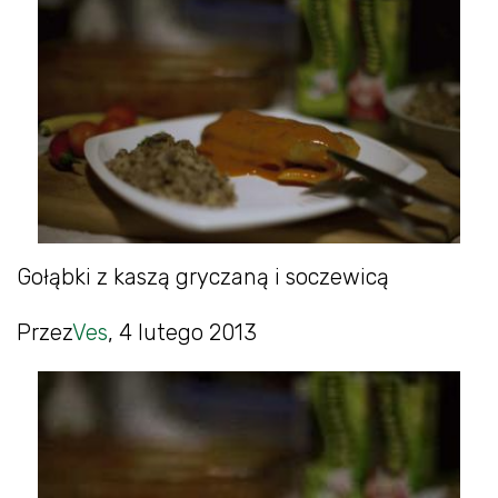
Gołąbki z kaszą gryczaną i soczewicą
Przez
Ves
, 4 lutego 2013