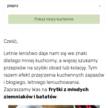
pieprz
-
Cześć,
Letnie lenistwo daje nam się we znaki
dlatego mniej kuchcimy, a więcej szukamy
przepisów na szybki obiad lub kolację. Tym
razem efekt przejrzenia kuchennych zapasów
i błogiego, letniego leniuchowania.
Zapraszamy Was na
frytki z młodych
ziemniaków i batatów
.