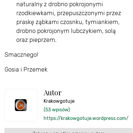
naturalny z drobno pokrojonymi
rzodkiewkami, przepuszczonymi przez
praskę ząbkami czosnku, tymiankiem,
drobno pokrojonym lubczykiem, solą
oraz pieprzem.
Smacznego!
Gosia i Przemek
Autor
Krakowgotuje
(53 wpisów)
https://krakowgotuje.wordpress.com/