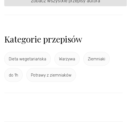
Zobacz wszystkie przepisy autora
Kategorie przepisów
Dieta wegetariańska
Warzywa
Ziemniaki
do 1h
Potrawy z ziemniaków