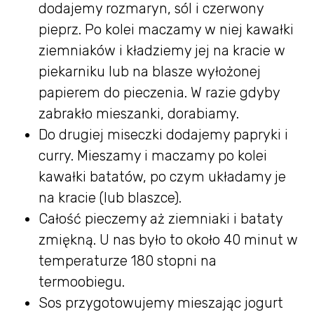
dodajemy rozmaryn, sól i czerwony
pieprz. Po kolei maczamy w niej kawałki
ziemniaków i kładziemy jej na kracie w
piekarniku lub na blasze wyłożonej
papierem do pieczenia. W razie gdyby
zabrakło mieszanki, dorabiamy.
Do drugiej miseczki dodajemy papryki i
curry. Mieszamy i maczamy po kolei
kawałki batatów, po czym układamy je
na kracie (lub blaszce).
Całość pieczemy aż ziemniaki i bataty
zmiękną. U nas było to około 40 minut w
temperaturze 180 stopni na
termoobiegu.
Sos przygotowujemy mieszając jogurt