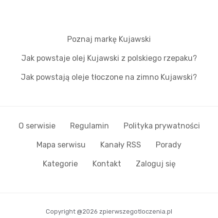
Poznaj markę Kujawski
Jak powstaje olej Kujawski z polskiego rzepaku?
Jak powstają oleje tłoczone na zimno Kujawski?
O serwisie
Regulamin
Polityka prywatności
Mapa serwisu
Kanały RSS
Porady
Kategorie
Kontakt
Zaloguj się
Copyright @2026 zpierwszegotloczenia.pl