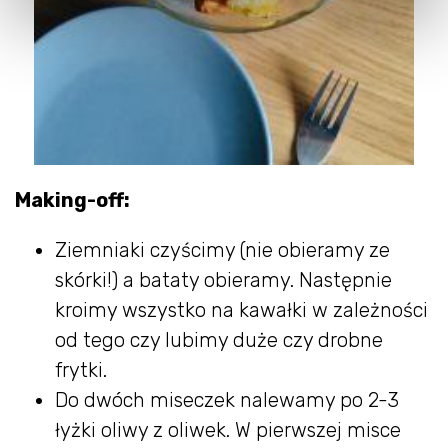
Making-off:
Ziemniaki czyścimy (nie obieramy ze
skórki!) a bataty obieramy. Następnie
kroimy wszystko na kawałki w zależności
od tego czy lubimy duże czy drobne
frytki.
Do dwóch miseczek nalewamy po 2-3
łyżki oliwy z oliwek. W pierwszej misce