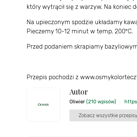
który wytrącił się z warzyw. Na koniec
Na upieczonym spodzie układamy kawałk
Pieczemy 10-12 minut w temp. 200ºC.
Przed podaniem skrapiamy bazyliowym
Przepis pochodzi z www.osmykolortecz
Autor
Oliwier
(210 wpisów)
https
Zobacz wszystkie przepisy