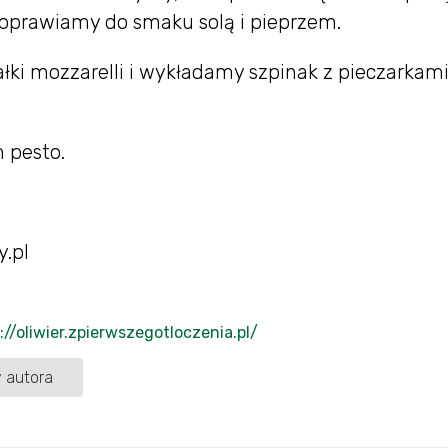
 doprawiamy do smaku solą i pieprzem.
i mozzarelli i wykładamy szpinak z pieczarkami
 pesto.
y.pl
://oliwier.zpierwszegotloczenia.pl/
 autora