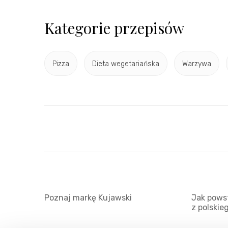
Kategorie przepisów
Pizza
Dieta wegetariańska
Warzywa
Poznaj markę Kujawski
Jak powst
z polskie