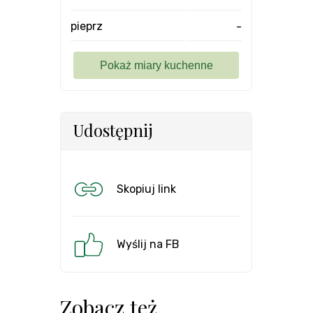
pieprz
-
Udostępnij
Skopiuj link
Wyślij na FB
Zobacz też