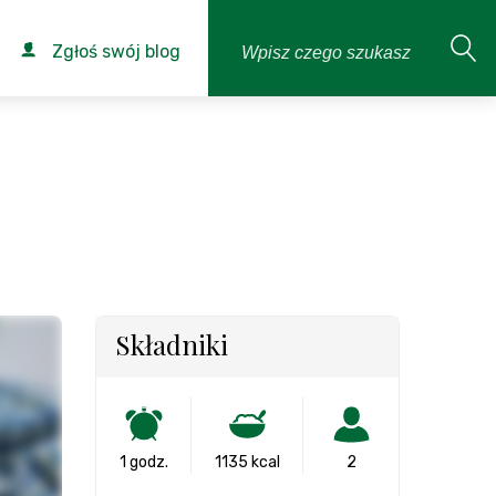
Zgłoś swój blog
Składniki
1 godz.
1135 kcal
2