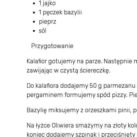
1 jajko
1 pęczek bazylii
pieprz
sól
Przygotowanie
Kalafior gotujemy na parze. Następnie 
zawijając w czystą ściereczkę.
Do kalafiora dodajemy 50 g parmezanu i
pergaminem formujemy spód pizzy. Pie
Bazylię miksujemy z orzeszkami pinii, 
Na łyżce Oliwiera smażymy na złoty kolo
koniec dodajemy szpinak i przeciśnięty