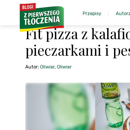
Przepisy
Autor
Fit pizza z kalaf
pieczarkami i pe
Autor:
Oliwier
,
Oliwier