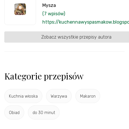
Mysza
(7 wpisów)
https://kuchennawyspasmakow.blogsp
Zobacz wszystkie przepisy autora
Kategorie przepisów
Kuchnia włoska
Warzywa
Makaron
Obiad
do 30 minut