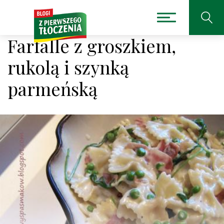
Farfalle z groszkiem,
rukolą i szynką
parmeńską