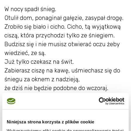
W nocy spadł śnieg.
Otulił dom, ponaginał gałęzie, zasypał drogę.
Zrobiło się biało i cicho. Cicho, tą wyjątkową
ciszą, która przychodzi tylko ze śniegiem.
Budzisz się i nie musisz otwierać oczu żeby
wiedzieć, ze są.
Już tylko czekasz na świt.
Zabierasz ciszę na kawę, uśmiechasz się do
śniegu za oknem z nadzieją,
że dziś nie będzie podobne do wczoraj.
Niniejsza strona korzysta z plików cookie
Wykorzystujemy pliki cookie do spersonalizowania treści