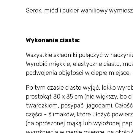
Serek, miód i cukier waniliowy wymiesz
Wykonanie ciasta:
Wszystkie składniki połączyć w naczyni
Wyrobić miękkie, elastyczne ciasto, moż
podwojenia objętości w ciepłe miejsce,
Po tym czasie ciasto wyjąć, lekko wyr
prostokąt 30 x 35 cm (nie większy, bo 
twarożkiem, posypać jagodami. Całość 
części - ślimaków, które ułożyć powierz
(na oprószonej mąką lub wyłożonej pap
wyrośnięcia w ciepłe miejsce, na około 