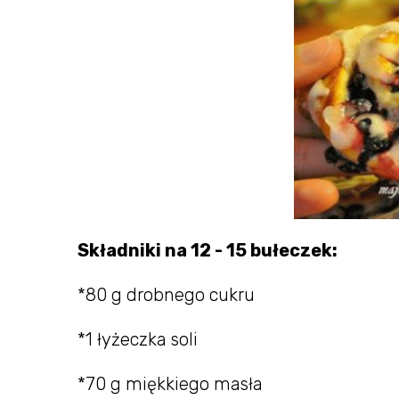
Składniki na 12 - 15 bułeczek:
*80 g drobnego cukru
*1 łyżeczka soli
*70 g miękkiego masła