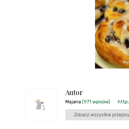
Autor
Majana
(971 wpisów)
http:
Zobacz wszystkie przepisy