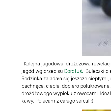
Kolejna jagodowa, drożdżowa rewelacja
jagód wg przepisu
Dorotuś.
Bułeczki pi
Rodzinka zajadała się jeszcze ciepłymi,
pachnące, ciepłe, dopiero polukrowane
drożdżowego wypieku z owocami. Ideal
kawy. Polecam z całego serca! :)