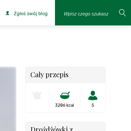
Zgłoś swój blog
Cały przepis
-
3286 kcal
5
Drożdżówki z