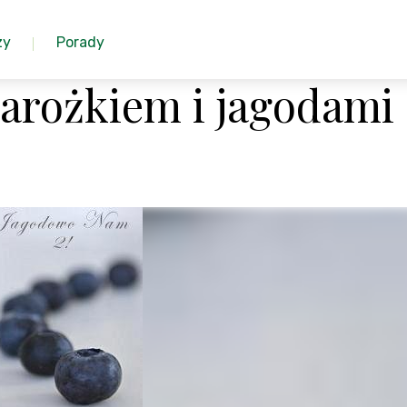
zy
Porady
arożkiem i jagodami