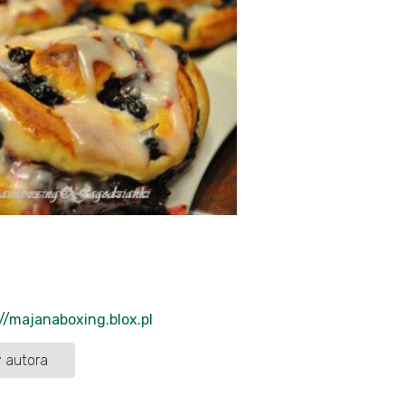
//majanaboxing.blox.pl
 autora