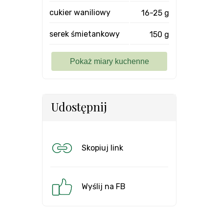
cukier waniliowy
16-25 g
serek śmietankowy
150 g
Udostępnij
Skopiuj link
Wyślij na FB