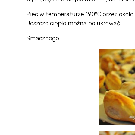
Piec w temperaturze 190ºC przez około
Jeszcze ciepłe można polukrować.
Smacznego.