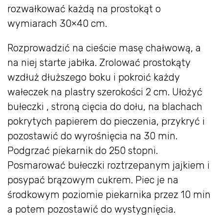
rozwałkować każdą na prostokąt o
wymiarach 30×40 cm.
Rozprowadzić na cieście masę chałwową, a
na niej starte jabłka. Zrolować prostokąty
wzdłuż dłuższego boku i pokroić każdy
wałeczek na plastry szerokości 2 cm. Ułożyć
bułeczki , stroną cięcia do dołu, na blachach
pokrytych papierem do pieczenia, przykryć i
pozostawić do wyrośnięcia na 30 min.
Podgrzać piekarnik do 250 stopni.
Posmarować bułeczki roztrzepanym jajkiem i
posypać brązowym cukrem. Piec je na
środkowym poziomie piekarnika przez 10 min
a potem pozostawić do wystygnięcia.