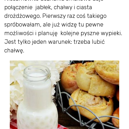
połączenie jabłek, chałwy i ciasta
drożdżowego. Pierwszy raz coś takiego
spróbowałam, ale już widzę tu pewne
możliwości i planuję kolejne pyszne wypieki.
Jest tylko jeden warunek: trzeba lubić
chałwę.