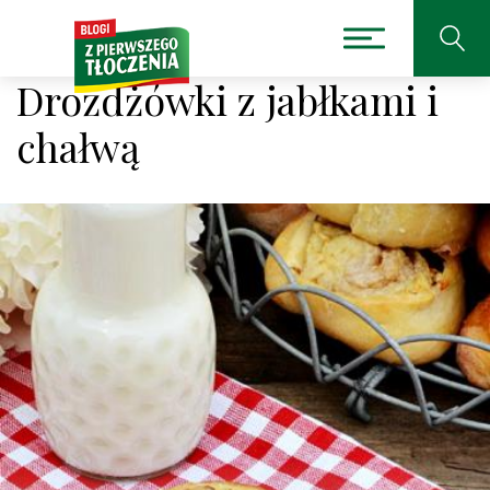
Drożdżówki z jabłkami i
chałwą