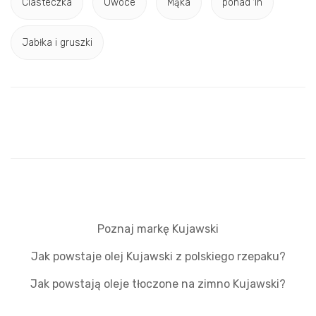
Ciasteczka
Owoce
Mąka
ponad 1h
Jabłka i gruszki
Poznaj markę Kujawski
Jak powstaje olej Kujawski z polskiego rzepaku?
Jak powstają oleje tłoczone na zimno Kujawski?