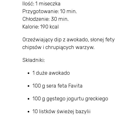
Ilość: 1 miseczka
Przygotowanie: 10 min.
Chłodzenie: 30 min.
Kalorie: 190 kcal
Orzeźwiający dip z awokado, słonej fety i
chipsów i chrupiących warzyw.
Składniki:
1 duże awokado
100 g sera feta Favita
100 g gęstego jogurtu greckiego
10 listków świeżej bazylii