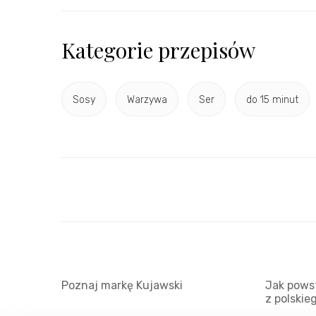
Kategorie przepisów
Sosy
Warzywa
Ser
do 15 minut
Poznaj markę Kujawski
Jak powst
z polskie