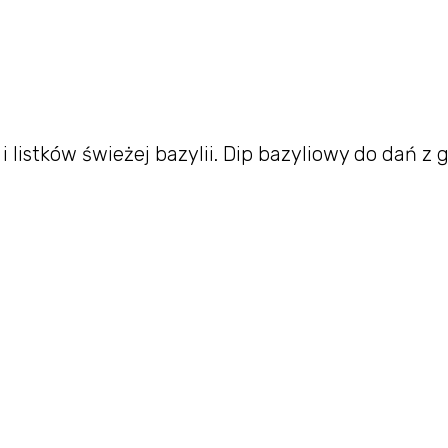
 listków świeżej bazylii. Dip bazyliowy do dań z gr