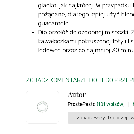
gładko, jak najkrócej. W przypadku
pożądane, dlatego lepiej użyć blen
guacamole.
Dip przełóż do ozdobnej miseczki. 
kawałeczkami pokruszonej fety i li
lodówce przez co najmniej 30 minut
ZOBACZ KOMENTARZE DO TEGO PRZEP
Autor
ProstePesto
(101 wpisów)
Zobacz wszystkie przepisy