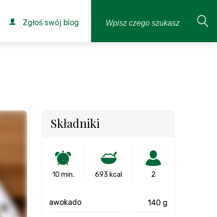
Zgłoś swój blog
Składniki
10 min.
693 kcal
2
awokado
140 g