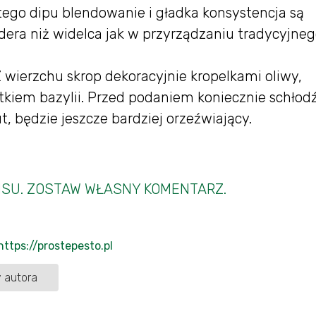
 tego dipu blendowanie i gładka konsystencja są
dera niż widelca jak w przyrządzaniu tradycyjne
Z wierzchu skrop dekoracyjnie kropelkami oliwy,
stkiem bazylii. Przed podaniem koniecznie schłod
, będzie jeszcze bardziej orzeźwiający.
ISU. ZOSTAW WŁASNY KOMENTARZ.
https://prostepesto.pl
 autora