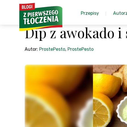
Przepisy
Autor
Dip z awokado i 
Autor:
ProstePesto
,
ProstePesto