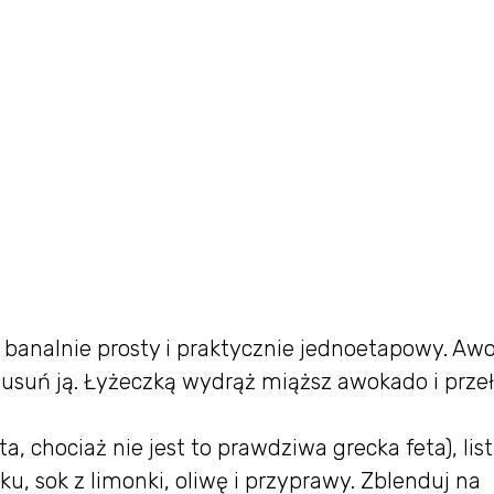
st banalnie prosty i praktycznie jednoetapowy. Aw
 i usuń ją. Łyżeczką wydrąż miąższ awokado i prze
a, chociaż nie jest to prawdziwa grecka feta), list
ku, sok z limonki, oliwę i przyprawy. Zblenduj na