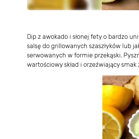
Dip z awokado i słonej fety o bardzo 
salsę do grillowanych szaszłyków lub j
serwowanych w formie przekąski. Pysz
wartościowy skład i orzeźwiający smak 