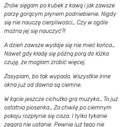
Znów sięgam po kubek z kawą i jak zawsze
parzę gorącym płynem podniebienie. Nigdy
się nie nauczę cierpliwości… Czy w ogóle
można jej się nauczyć?!
A dzień zawsze wydaje się nie mieć końca…
Nawet gdy kładę się późną porą do łóżka
czuję, że mogłam zrobić więcej.
Zasypiam, bo tak wypada. Wszystkie inne
okna już od dawna są ciemne.
W kącie jeszcze cichutko gra muzyka… To już
ostatnia piosenka… Za chwilę po ciemnym
pokoju rozpłynie się cisza. I tylko tykanie
zegara nie ustanie. Pewnie już tego nie