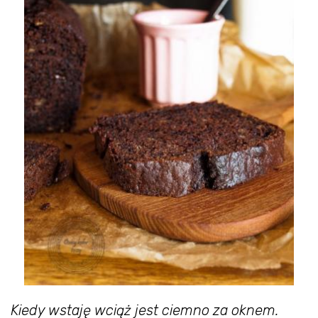
Kiedy wstaję wciąż jest ciemno za oknem.