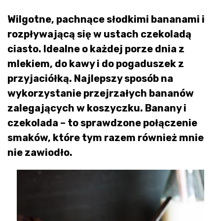
Wilgotne, pachnące słodkimi bananami i
rozpływającą się w ustach czekoladą
ciasto. Idealne o każdej porze dnia z
mlekiem, do kawy i do pogaduszek z
przyjaciółką. Najlepszy sposób na
wykorzystanie przejrzałych bananów
zalegających w koszyczku. Banany i
czekolada – to sprawdzone połączenie
smaków, które tym razem również mnie
nie zawiodło.