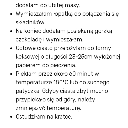
dodałam do ubitej masy.
Wymieszałam łopatką do połączenia się
składników.
Na koniec dodałam posiekaną gorzką
czekoladę i wymieszałam.
Gotowe ciasto przełożyłam do formy
keksowej o długości 23-25cm wyłożonej
papierem do pieczenia.
Piekłam przez około 60 minut w
temperaturze 180°C lub do suchego
patyczka. Gdyby ciasta zbyt mocno
przypiekało się od góry, należy
zmniejszyć temperaturę.
Ostudziłam na kratce.