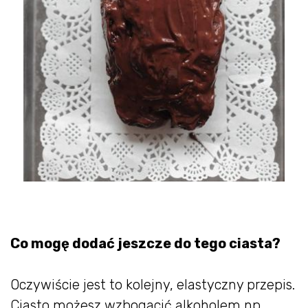
Co mogę dodać jeszcze do tego ciasta?
Oczywiście jest to kolejny, elastyczny przepis.
Ciasto możesz wzbogacić alkoholem np.