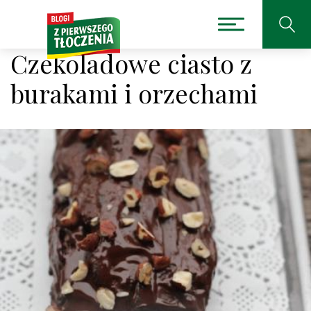
Czekoladowe ciasto z
burakami i orzechami