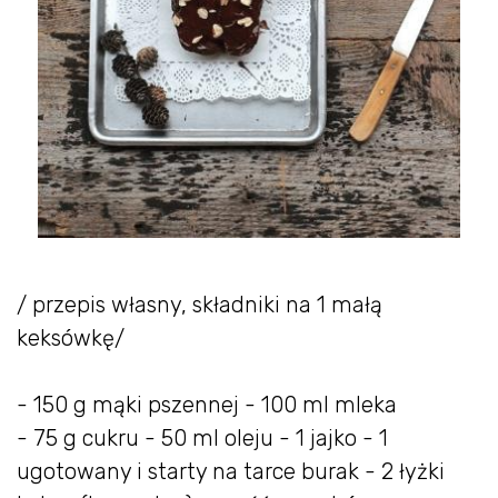
/ przepis własny, składniki na 1 małą
keksówkę/
- 150 g mąki pszennej - 100 ml mleka
- 75 g cukru - 50 ml oleju - 1 jajko - 1
ugotowany i starty na tarce burak - 2 łyżki