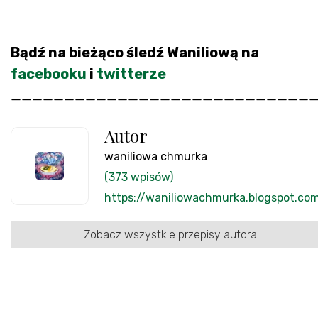
Bądź na bieżąco śledź Waniliową na
facebooku
i
twitterze
____________________________
Autor
waniliowa chmurka
(373 wpisów)
https://waniliowachmurka.blogspot.co
Zobacz wszystkie przepisy autora