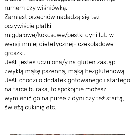
rumem czy wiśniówką.
Zamiast orzechów nadadzą się też
oczywiście płatki
migdałowe/kokosowe/pestki dyni lub w
wersji mniej dietetycznej- czekoladowe
groszki.
Jeśli jesteś uczulona/y na gluten zastąp
zwykłą mąkę pszenną, mąką bezglutenową.
Jeśli chodzi o dodatek gotowanego i startego
na tarce buraka, to spokojnie możesz
wymienić go na puree z dyni czy też startą,
świeżą cukinię etc.