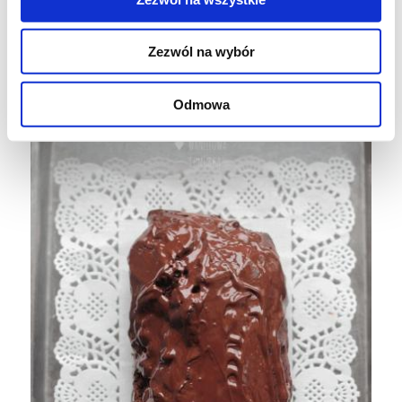
Smacznego!:)
Zezwól na wybór
Odmowa