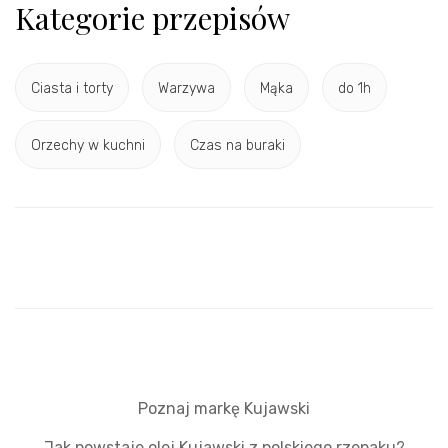
Kategorie przepisów
Ciasta i torty
Warzywa
Mąka
do 1h
Orzechy w kuchni
Czas na buraki
Poznaj markę Kujawski
Jak powstaje olej Kujawski z polskiego rzepaku?