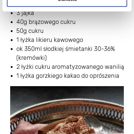
60g masła
3 jajka
40g brązowego cukru
50g cukru
1 łyżka likieru kawowego
ok 350ml słodkiej śmietanki 30-36%
(kremówki)
2 łyżki cukru aromatyzowanego wanilią
1 łyżka gorzkiego kakao do oprószenia