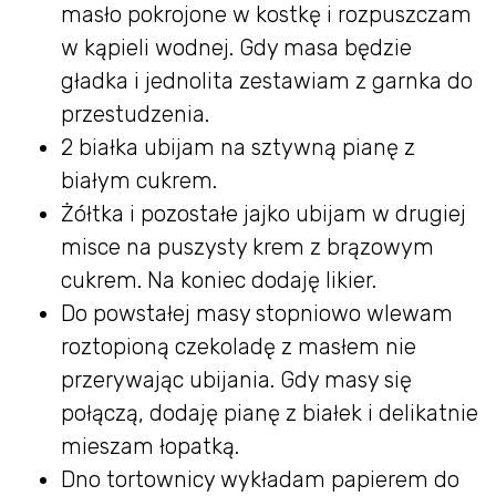
masło pokrojone w kostkę i rozpuszczam
w kąpieli wodnej. Gdy masa będzie
gładka i jednolita zestawiam z garnka do
przestudzenia.
2 białka ubijam na sztywną pianę z
białym cukrem.
Żółtka i pozostałe jajko ubijam w drugiej
misce na puszysty krem z brązowym
cukrem. Na koniec dodaję likier.
Do powstałej masy stopniowo wlewam
roztopioną czekoladę z masłem nie
przerywając ubijania. Gdy masy się
połączą, dodaję pianę z białek i delikatnie
mieszam łopatką.
Dno tortownicy wykładam papierem do