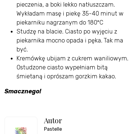
pieczenia, a boki lekko natłuszczam.
Wykładam masę i piekę 35-40 minut w
piekarniku nagrzanym do 180°C
Studzę na blacie. Ciasto po wyjęciu z
piekarnika mocno opada i pęka. Tak ma
być.
Kremówkę ubijam z cukrem waniliowym.
Ostudzone ciasto wypełniam bitą
śmietaną i oprószam gorzkim kakao.
Smacznego!
Autor
Pastelle