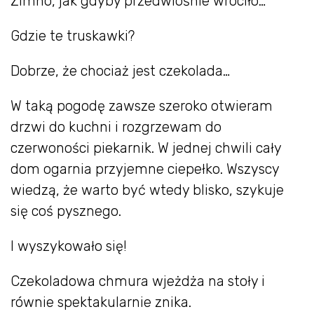
Zimno, jak gdyby przedwiośnie wróciło…
Gdzie te truskawki?
Dobrze, że chociaż jest czekolada…
W taką pogodę zawsze szeroko otwieram
drzwi do kuchni i rozgrzewam do
czerwoności piekarnik. W jednej chwili cały
dom ogarnia przyjemne ciepełko. Wszyscy
wiedzą, że warto być wtedy blisko, szykuje
się coś pysznego.
I wyszykowało się!
Czekoladowa chmura wjeżdża na stoły i
równie spektakularnie znika.