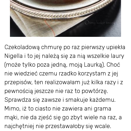
Czekoladową chmurę po raz pierwszy upiekła
Nigella i to jej należą się za nią wszelkie laury
(może tylko poza jedną, moją Laurką). Choć
nie wiedzieć czemu rzadko korzystam z jej
przepisów, ten realizowałam już kilka razy i z
pewnością jeszcze nie raz to powtórzę.
Sprawdza się zawsze i smakuje każdemu.
Mimo, iż to ciasto nie zawiera ani grama
mąki, nie da zjeść się go zbyt wiele na raz, a
najchętniej nie przestawałoby się wcale.