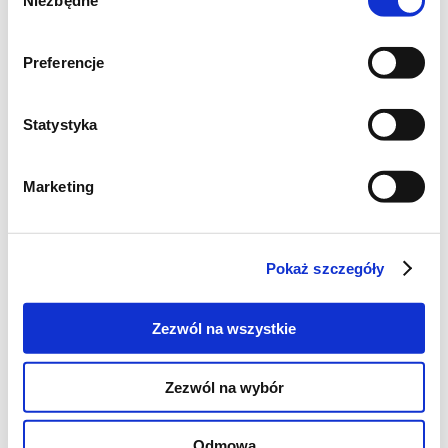
Niezbędne
zgody
Preferencje
Statystyka
Marketing
Pokaż szczegóły
Składniki (z moimi zmianami):
Zezwól na wszystkie
(na tortownicę o śr 18cm)
Zezwól na wybór
125g gorzkiej czekolady
Odmowa