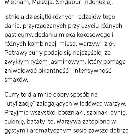
Wietnam, Malezja, Singapur, Indonezja).
Istnieją dziesiątki różnych rodzajów tego
dania, przyrządzanych przy użyciu różnych
past curry, dodaniu mleka kokosowego i
różnych kombinacji mięsa, warzyw i ziół.
Potrawy curry podaje się najczęściej ze
zwykłym ryżem jaśminowym, który pomaga
zniwelować pikantność i intensywność
smaków.
Curry to dla mnie dobry sposób na
"utylizację" zalegających w lodówce warzyw.
Przyjmie wszystko: boczniaki, szpinak, dynię,
cukinię, bataty itd. Warzywa zatopione w
gęstym i aromatycznym sosie zawsze dobrze