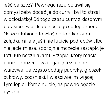
jeść barszcz?! Pewnego razu pojawił się
pomysł żeby dodać je do curry i był to strzał
w dziesiątkę! Od tego czasu curry z kiszonym
burakiem weszło do naszego stałego menu.
Nasze ulubione to właśnie to z kaczymi
żołądkami, ale jeśli nie lubicie podrobów albo
nie jecie mięsa, spokojnie możecie zastąpić je
tofu lub boczniakami. Przepis, który macie
poniżej możecie wzbogacić też o inne
warzywa. Ja często dodaję paprykę, groszek
cukrowy, boczniaki. I właściwie im więcej,
tym lepiej. Kombinujcie, na pewno będzie
pysznie!