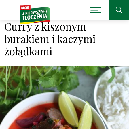
Curry z kiszonym
burakiem i kaczymi
żołądkami