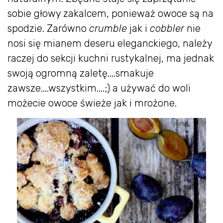
sobie głowy zakalcem, ponieważ owoce są na
spodzie. Zarówno
crumble
jak i
cobbler
nie
nosi się mianem deseru eleganckiego, należy
raczej do sekcji kuchni rustykalnej, ma jednak
swoją ogromną zaletę....smakuje
zawsze....wszystkim....;) a używać do woli
możecie owoce świeże jak i mrożone.