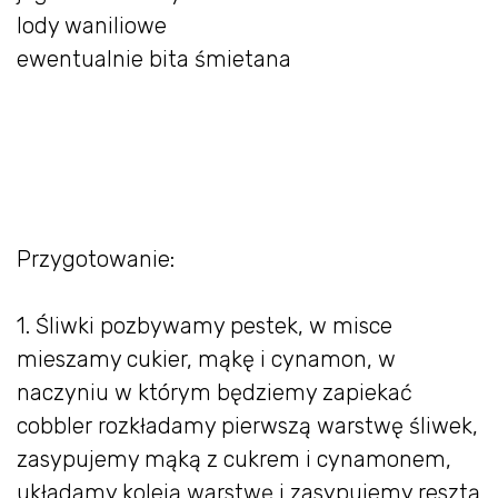
lody waniliowe
ewentualnie bita śmietana
Przygotowanie:
1. Śliwki pozbywamy pestek, w misce
mieszamy cukier, mąkę i cynamon, w
naczyniu w którym będziemy zapiekać
cobbler rozkładamy pierwszą warstwę śliwek,
zasypujemy mąką z cukrem i cynamonem,
układamy koleją warstwę i zasypujemy resztą