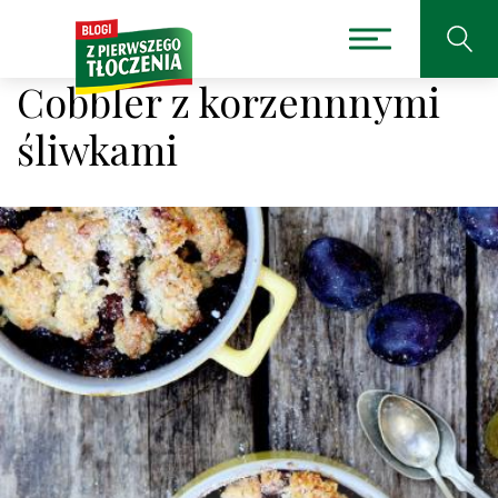
Cobbler z korzennnymi
śliwkami