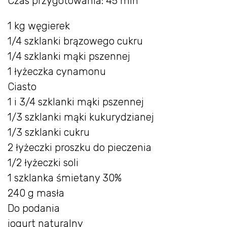
Czas przygotowania: 45 min
1 kg węgierek
1/4 szklanki brązowego cukru
1/4 szklanki mąki pszennej
1 łyżeczka cynamonu
Ciasto
1 i 3/4 szklanki mąki pszennej
1/3 szklanki mąki kukurydzianej
1/3 szklanki cukru
2 łyżeczki proszku do pieczenia
1/2 łyżeczki soli
1 szklanka śmietany 30%
240 g masła
Do podania
jogurt naturalny