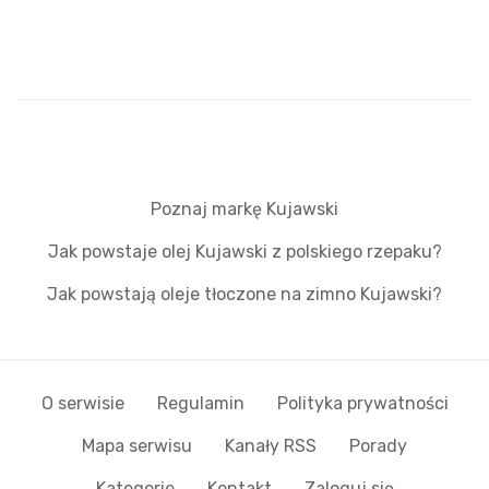
Poznaj markę Kujawski
Jak powstaje olej Kujawski z polskiego rzepaku?
Jak powstają oleje tłoczone na zimno Kujawski?
O serwisie
Regulamin
Polityka prywatności
Mapa serwisu
Kanały RSS
Porady
Kategorie
Kontakt
Zaloguj się