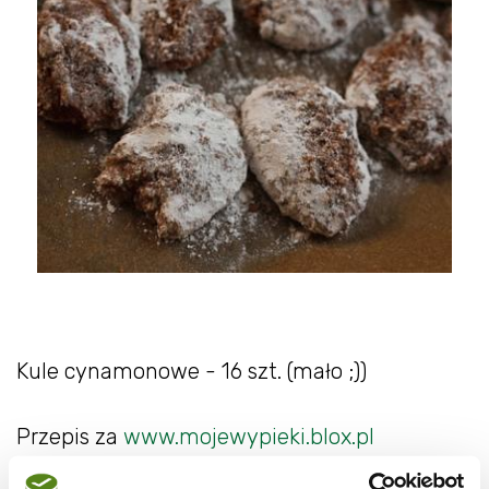
Kule cynamonowe - 16 szt. (mało ;))
Przepis za
www.mojewypieki.blox.pl