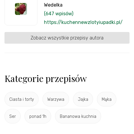
Wedelka
(647 wpisów)
https://kuchennewzlotyiupadki.pl/
Zobacz wszystkie przepisy autora
Kategorie przepisów
Ciasta i torty
Warzywa
Jajka
Mąka
Ser
ponad 1h
Bananowa kuchnia