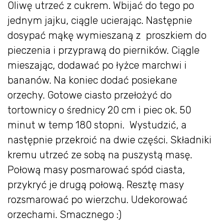
Oliwę utrzeć z cukrem. Wbijać do tego po
jednym jajku, ciągle ucierając. Następnie
dosypać mąkę wymieszaną z proszkiem do
pieczenia i przyprawą do pierników. Ciągle
mieszając, dodawać po łyżce marchwi i
bananów. Na koniec dodać posiekane
orzechy. Gotowe ciasto przełożyć do
tortownicy o średnicy 20 cm i piec ok. 50
minut w temp 180 stopni. Wystudzić, a
następnie przekroić na dwie części. Składniki
kremu utrzeć ze sobą na puszystą masę.
Połową masy posmarować spód ciasta,
przykryć je drugą połową. Resztę masy
rozsmarować po wierzchu. Udekorować
orzechami. Smacznego :)