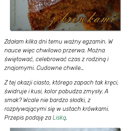
Zdałam kilka dni temu ważny egzamin. W
nauce więc chwilowo przerwa. Można
świętować, celebrować czas z rodziną i
znajomymi. Cudowne chwile…
Z tej okazji ciasto, którego zapach tak kręci,
świdruje i kusi, kolor pobudza zmysły. A
smak? Wcale nie bardzo słodki, z
rozpływającymi się w ustach krówkami.
Przepis podaję za
Liską
.