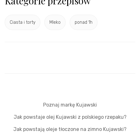
Kategorie przepisów
Ciasta i torty
Mleko
ponad 1h
Poznaj markę Kujawski
Jak powstaje olej Kujawski z polskiego rzepaku?
Jak powstają oleje tłoczone na zimno Kujawski?