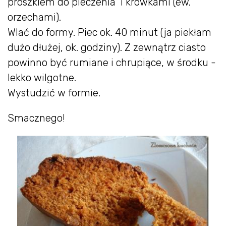
proszkiem do pieczenia i krówkami (ew.
orzechami).
Wlać do formy. Piec ok. 40 minut (ja piekłam
dużo dłużej, ok. godziny). Z zewnątrz ciasto
powinno być rumiane i chrupiące, w środku -
lekko wilgotne.
Wystudzić w formie.
Smacznego!