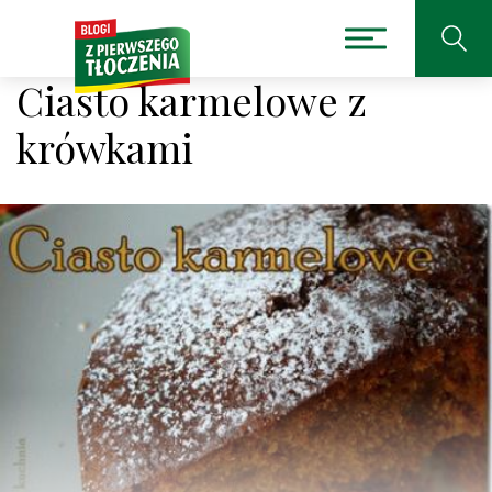
Ciasto karmelowe z
krówkami