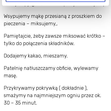
Dodajemy jogurt, wlewamy olej – miksujemy.
Wsypujemy mąkę przesianą z proszkiem do
pieczenia – miksujemy,.
Pamiętajcie, żeby zawsze miksować krótko –
tylko do połączenia składników.
Dodajemy kakao, mieszamy.
Patelnię natłuszczamy obficie, wylewamy
masę.
Przykrywamy pokrywką ( dokładnie ),
smażymy na najmniejszym ogniu przez ok.
30 – 35 minut.