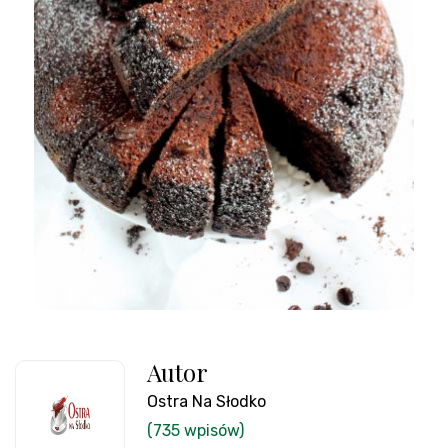
Autor
Ostra Na Słodko
(735 wpisów)