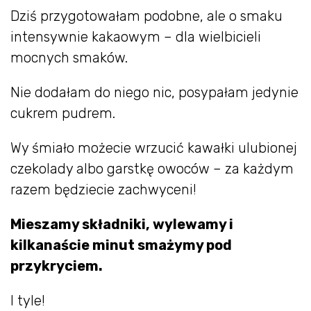
Dziś przygotowałam podobne, ale o smaku
intensywnie kakaowym – dla wielbicieli
mocnych smaków.
Nie dodałam do niego nic, posypałam jedynie
cukrem pudrem.
Wy śmiało możecie wrzucić kawałki ulubionej
czekolady albo garstkę owoców – za każdym
razem będziecie zachwyceni!
Mieszamy składniki, wylewamy i
kilkanaście minut smażymy pod
przykryciem.
I tyle!