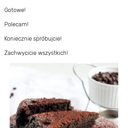
Gotowe!
Polecam!
Koniecznie spróbujcie!
Zachwycicie wszystkich!