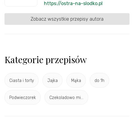
https://ostra-na-slodko.pl
Zobacz wszystkie przepisy autora
Kategorie przepisów
Ciasta i torty
Jajka
Mąka
do 1h
Podwieczorek
Czekoladowo mi...