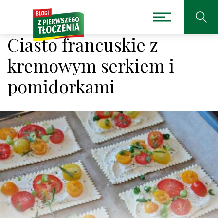
Ciasto francuskie z
kremowym serkiem i
pomidorkami