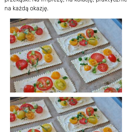
na każdą okazję.