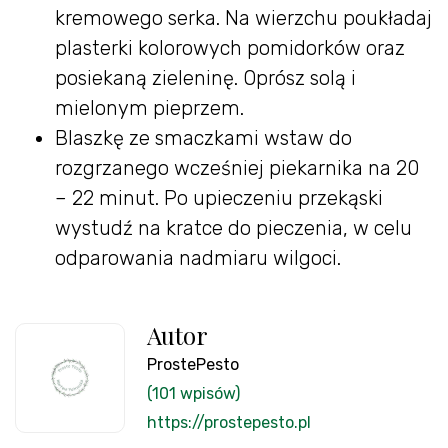
kremowego serka. Na wierzchu poukładaj
plasterki kolorowych pomidorków oraz
posiekaną zieleninę. Oprósz solą i
mielonym pieprzem.
Blaszkę ze smaczkami wstaw do
rozgrzanego wcześniej piekarnika na 20
– 22 minut. Po upieczeniu przekąski
wystudź na kratce do pieczenia, w celu
odparowania nadmiaru wilgoci.
Autor
ProstePesto
(101 wpisów)
https://prostepesto.pl