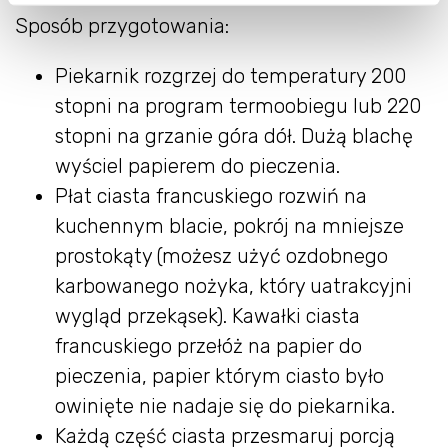
Sposób przygotowania:
Piekarnik rozgrzej do temperatury 200
stopni na program termoobiegu lub 220
stopni na grzanie góra dół. Dużą blachę
wyściel papierem do pieczenia.
Płat ciasta francuskiego rozwiń na
kuchennym blacie, pokrój na mniejsze
prostokąty (możesz użyć ozdobnego
karbowanego nożyka, który uatrakcyjni
wygląd przekąsek). Kawałki ciasta
francuskiego przełóż na papier do
pieczenia, papier którym ciasto było
owinięte nie nadaje się do piekarnika.
Każdą część ciasta przesmaruj porcją