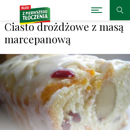
Ciasto drożdżowe z masą
marcepanową