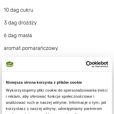
10 dag cukru
3 dag drożdży
6 dag masła
aromat pomarańczowy
ok 1 szklanki mleka
1 jajko
Niniejsza strona korzysta z plików cookie
1 żółtko
Wykorzystujemy pliki cookie do spersonalizowania treści
i reklam, aby oferować funkcje społecznościowe i
szczypta soli
analizować ruch w naszej witrynie. Informacje o tym, jak
korzystasz z naszej witryny, udostępniamy partnerom
10 dag suszonych moreli