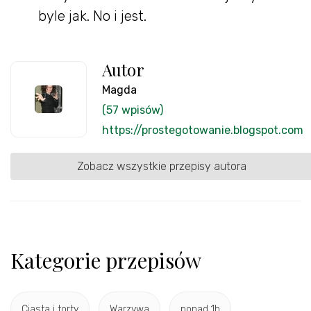
byle jak. No i jest.
Autor
Magda
(57 wpisów)
https://prostegotowanie.blogspot.com
Zobacz wszystkie przepisy autora
Kategorie przepisów
Ciasta i torty
Warzywa
ponad 1h