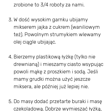
zrobione to 3/4 roboty za nami.
W dość wysokim garnku ubijamy
mikserem jajka z cukrem (waniliowym
też). Powolnym strumykiem wlewamy
olej ciągle ubijając.
Bierzemy plastikową łyżkę (tylko nie
drewnianą) i mieszamy ciasto wsypując
powoli mąkę z proszkiem i sodą. Jeśli
mamy grudki można użyć jeszcze
miksera, ale później już lepiej nie.
Do masy dodać przetarte buraki i masę
czekoladową. Dobrze wymieszać łyżką,