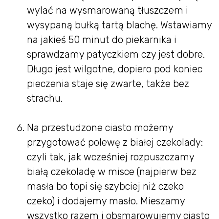
wylać na wysmarowaną tłuszczem i
wysypaną bułką tartą blachę. Wstawiamy
na jakieś 50 minut do piekarnika i
sprawdzamy patyczkiem czy jest dobre.
Długo jest wilgotne, dopiero pod koniec
pieczenia staje się zwarte, także bez
strachu.
Na przestudzone ciasto możemy
przygotować polewę z białej czekolady:
czyli tak, jak wcześniej rozpuszczamy
białą czekoladę w misce (najpierw bez
masła bo topi się szybciej niż czeko
czeko) i dodajemy masło. Mieszamy
wszystko razem i obsmarowujemy ciasto