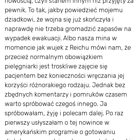
nowością, czyli stanem innym niż przyjęty za
pewnik. To tak, jakby powiedzieć mojemu
dziadkowi, że wojna się już skończyła i
naprawdę nie trzeba gromadzić zapasów na
wypadek ewakuacji. Albo nasza mina w
momencie jak wujek z Reichu mówi nam, że
przecież normalnym obowiązkiem
pielęgniarki jest troskliwe zajęcie się
pacjentem bez konieczności wręczania jej
korzyści różnorakiego rodzaju. Jednak bez
zbędnych komentarzy i pomruków czasem
warto spróbować czegoś innego. Ja
spróbowałam, żyję i polecam dalej. Po raz
pierwszy usłyszałam o tej nowince w
amerykańskim programie o gotowaniu