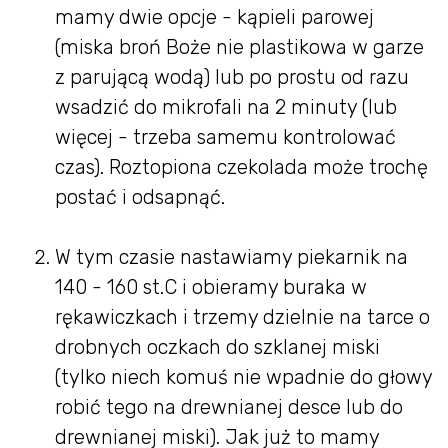
mamy dwie opcje - kąpieli parowej
(miska broń Boże nie plastikowa w garze
z parującą wodą) lub po prostu od razu
wsadzić do mikrofali na 2 minuty (lub
więcej - trzeba samemu kontrolować
czas). Roztopiona czekolada może trochę
postać i odsapnąć.
W tym czasie nastawiamy piekarnik na
140 - 160 st.C i obieramy buraka w
rękawiczkach i trzemy dzielnie na tarce o
drobnych oczkach do szklanej miski
(tylko niech komuś nie wpadnie do głowy
robić tego na drewnianej desce lub do
drewnianej miski). Jak już to mamy