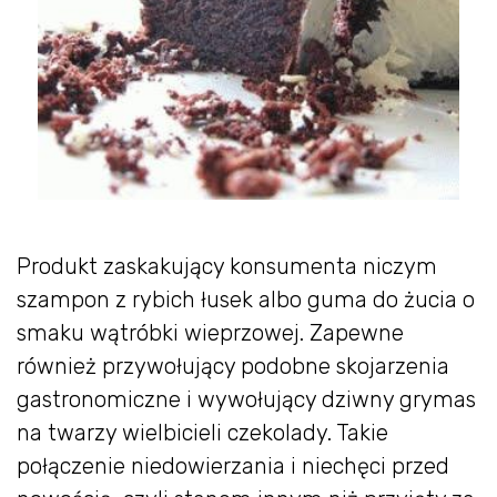
Produkt zaskakujący konsumenta niczym
szampon z rybich łusek albo guma do żucia o
smaku wątróbki wieprzowej. Zapewne
również przywołujący podobne skojarzenia
gastronomiczne i wywołujący dziwny grymas
na twarzy wielbicieli czekolady. Takie
połączenie niedowierzania i niechęci przed