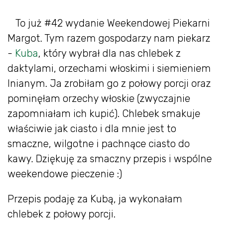
To już #42 wydanie Weekendowej Piekarni
Margot. Tym razem gospodarzy nam piekarz
-
Kuba
, który wybrał dla nas chlebek z
daktylami, orzechami włoskimi i siemieniem
lnianym. Ja zrobiłam go z połowy porcji oraz
pominęłam orzechy włoskie (zwyczajnie
zapomniałam ich kupić). Chlebek smakuje
właściwie jak ciasto i dla mnie jest to
smaczne, wilgotne i pachnące ciasto do
kawy. Dziękuję za smaczny przepis i wspólne
weekendowe pieczenie :)
Przepis podaję za Kubą, ja wykonałam
chlebek z połowy porcji.