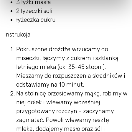
3 łyżki masła
2 łyżeczki soli
łyżeczka cukru
Instrukcja
Pokruszone drożdże wrzucamy do
miseczki, łączymy z cukrem i szklanką
letniego mleka (ok. 35-45 stopni).
Mieszamy do rozpuszczenia składników i
odstawiamy na 10 minut.
Na stolnicę przesiewamy mąkę, robimy w
niej dołek i wlewamy wcześniej
przygotowany rozczyn - zaczynamy
zagniatać. Powoli wlewamy resztę
mleka, dodajemy masło oraz sól i