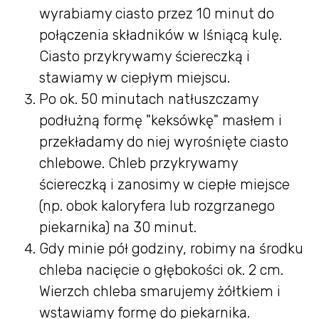
wyrabiamy ciasto przez 10 minut do
połączenia składników w lśniącą kulę.
Ciasto przykrywamy ściereczką i
stawiamy w ciepłym miejscu.
Po ok. 50 minutach natłuszczamy
podłużną formę "keksówkę" masłem i
przekładamy do niej wyrośnięte ciasto
chlebowe. Chleb przykrywamy
ściereczką i zanosimy w ciepłe miejsce
(np. obok kaloryfera lub rozgrzanego
piekarnika) na 30 minut.
Gdy minie pół godziny, robimy na środku
chleba nacięcie o głębokości ok. 2 cm.
Wierzch chleba smarujemy żółtkiem i
wstawiamy formę do piekarnika.