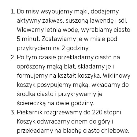
Do misy wsypujemy mąki, dodajemy
aktywny zakwas, suszoną lawendę i sól.
Wlewamy letnią wodę, wyrabiamy ciasto
5 minut. Zostawiamy je w misie pod
przykryciem na 2 godziny.
Po tym czasie przekładamy ciasto na
oprószony mąką blat, składamy je i
formujemy na kształt koszyka. Wiklinowy
koszyk posypujemy mąką, wkładamy do
środka ciasto i przykrywamy je
ściereczką na dwie godziny.
Piekarnik rozgrzewamy do 220 stopni.
Koszyk odwracamy dnem do góry i
przekładamy na blachę ciasto chlebowe.