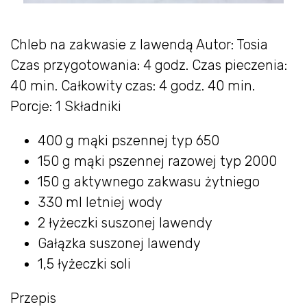
Chleb na zakwasie z lawendą Autor: Tosia
Czas przygotowania: 4 godz. Czas pieczenia:
40 min. Całkowity czas: 4 godz. 40 min.
Porcje: 1 Składniki
400 g mąki pszennej typ 650
150 g mąki pszennej razowej typ 2000
150 g aktywnego zakwasu żytniego
330 ml letniej wody
2 łyżeczki suszonej lawendy
Gałązka suszonej lawendy
1,5 łyżeczki soli
Przepis