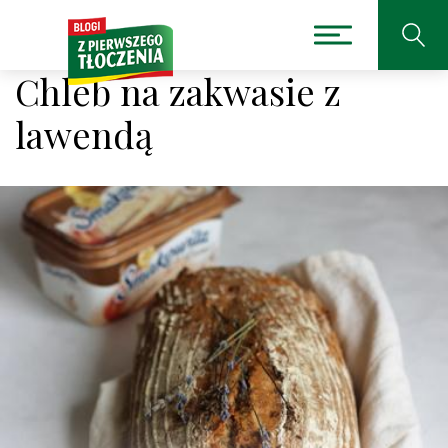
Chleb na zakwasie z
lawendą