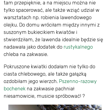
tam przepięknie, a na miejscu można nie
tylko spacerować, ale także wziąć udział w
warsztatach np. robienia lawendowego
olejku. Do domu wróciłam między innymi z
suszonym bukiecikiem kwiatów i
stwierdziłam, że lawenda idealnie będzie się
nadawała jako dodatek do
rustykalnego
chleba na zakwasie.
Pokruszone kwiatki dodałam nie tylko do
ciasta chlebowego, ale także gałązką
ozdobiłam jego wierzch.
Pszenno-razowy
bochenek
na zakwasie pachniał
niesamowicie, musicie spróbować! ?