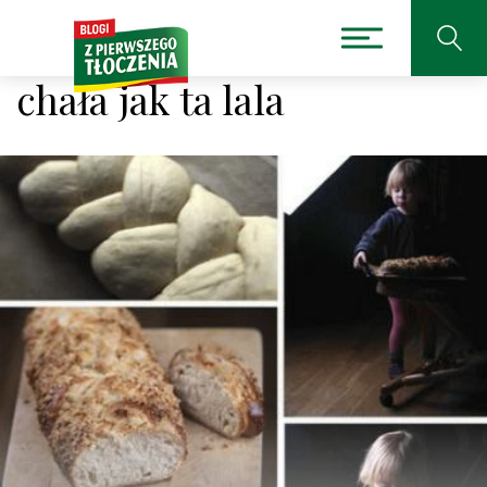
chała jak ta lala