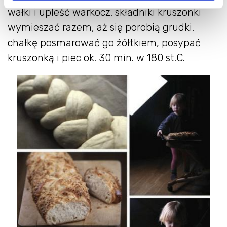
wałki i upleść warkocz. składniki kruszonki
wymieszać razem, aż się porobią grudki.
chałkę posmarować go żółtkiem, posypać
kruszonką i piec ok. 30 min. w 180 st.C.