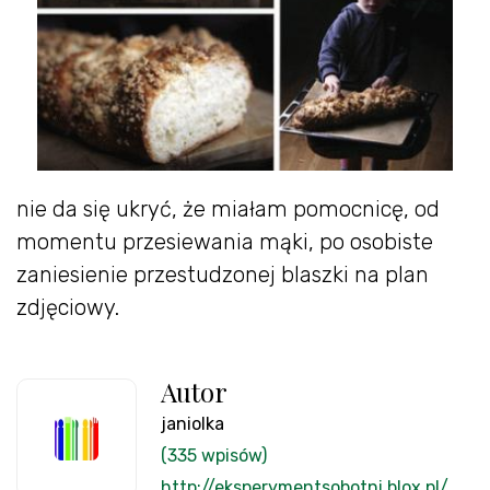
nie da się ukryć, że miałam pomocnicę, od
momentu przesiewania mąki, po osobiste
zaniesienie przestudzonej blaszki na plan
zdjęciowy.
Autor
janiolka
(335 wpisów)
http://eksperymentsobotni.blox.pl/