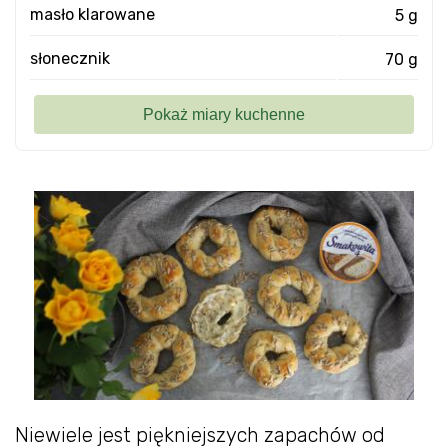
masło klarowane
5 g
słonecznik
70 g
Niewiele jest piękniejszych zapachów od