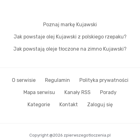
Poznaj markę Kujawski
Jak powstaje olej Kujawski z polskiego rzepaku?
Jak powstają oleje tłoczone na zimno Kujawski?
O serwisie
Regulamin
Polityka prywatności
Mapa serwisu
Kanały RSS
Porady
Kategorie
Kontakt
Zaloguj się
Copyright @2026 zpierwszegotloczenia.pl