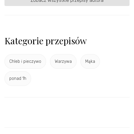
Zobacz wszystkie przepisy autora
Kategorie przepisów
Chleb i pieczywo
Warzywa
Mąka
ponad 1h