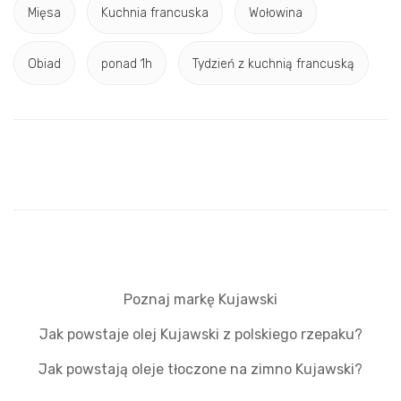
Mięsa
Kuchnia francuska
Wołowina
Obiad
ponad 1h
Tydzień z kuchnią francuską
Poznaj markę Kujawski
Jak powstaje olej Kujawski z polskiego rzepaku?
Jak powstają oleje tłoczone na zimno Kujawski?