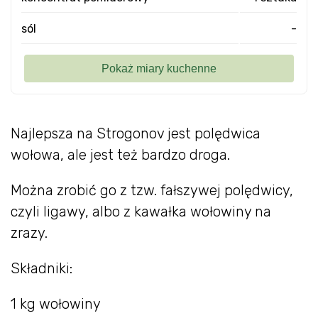
sól
-
Najlepsza na Strogonov jest polędwica
wołowa, ale jest też bardzo droga.
Można zrobić go z tzw. fałszywej polędwicy,
czyli ligawy, albo z kawałka wołowiny na
zrazy.
Składniki:
1 kg wołowiny