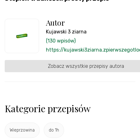
Autor
Kujawski 3 ziarna
(130 wpisów)
https://kujawski3ziarna.zpierwszegotlo
Zobacz wszystkie przepisy autora
Kategorie przepisów
Wieprzowina
do 1h