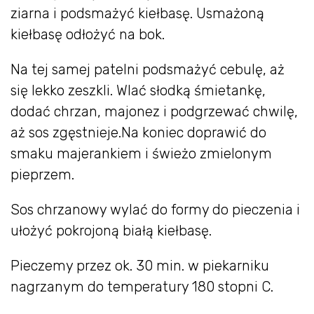
ziarna i podsmażyć kiełbasę. Usmażoną
kiełbasę odłożyć na bok.
Na tej samej patelni podsmażyć cebulę, aż
się lekko zeszkli. Wlać słodką śmietankę,
dodać chrzan, majonez i podgrzewać chwilę,
aż sos zgęstnieje.Na koniec doprawić do
smaku majerankiem i świeżo zmielonym
pieprzem.
Sos chrzanowy wylać do formy do pieczenia i
ułożyć pokrojoną białą kiełbasę.
Pieczemy przez ok. 30 min. w piekarniku
nagrzanym do temperatury 180 stopni C.