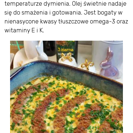
temperaturze dymienia. Olej świetnie nadaje
się do smażenia i gotowania. Jest bogaty w
nienasycone kwasy tłuszczowe omega-3 oraz
witaminy E i K.