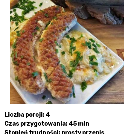
Liczba porcji: 4
Czas przygotowania: 45 min
Stopień trudności: prosty przepis