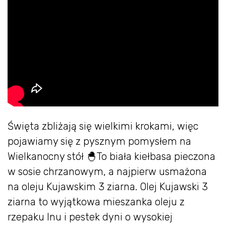
Święta zbliżają się wielkimi krokami, więc
pojawiamy się z pysznym pomysłem na
Wielkanocny stół 🐣To biała kiełbasa pieczona
w sosie chrzanowym, a najpierw usmażona
na oleju Kujawskim 3 ziarna. Olej Kujawski 3
ziarna to wyjątkowa mieszanka oleju z
rzepaku lnu i pestek dyni o wysokiej