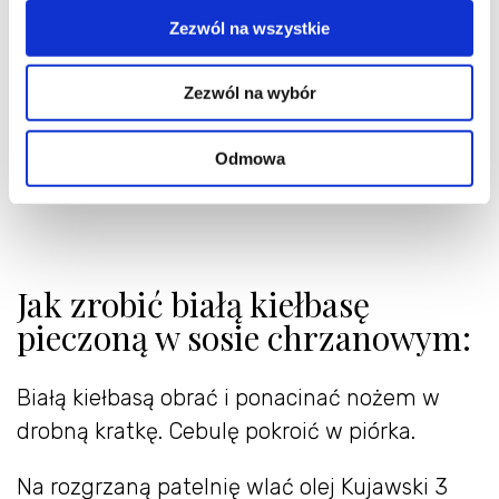
Zezwól na wszystkie
Zezwól na wybór
Odmowa
Jak zrobić białą kiełbasę
pieczoną w sosie chrzanowym:
Białą kiełbasą obrać i ponacinać nożem w
drobną kratkę. Cebulę pokroić w piórka.
Na rozgrzaną patelnię wlać olej Kujawski 3