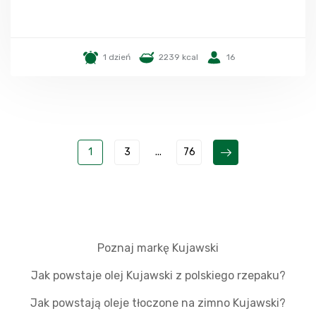
1 dzień
2239 kcal
16
1
3
...
76
Poznaj markę Kujawski
Jak powstaje olej Kujawski z polskiego rzepaku?
Jak powstają oleje tłoczone na zimno Kujawski?