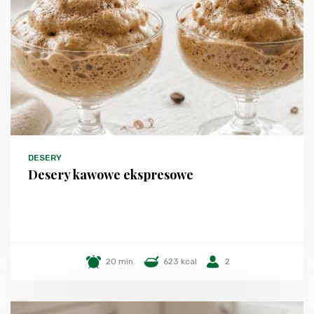
DESERY
Desery kawowe ekspresowe
20 min.
623 kcal
2