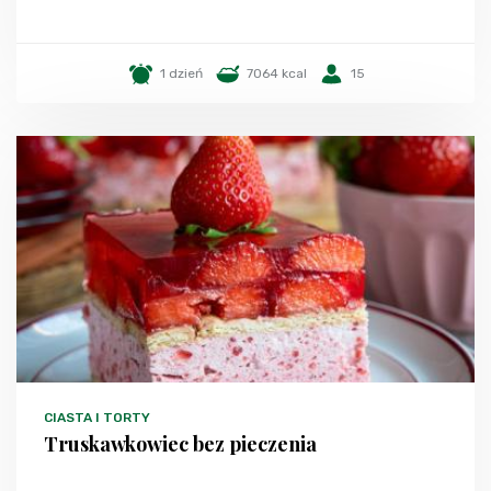
1 dzień
7064 kcal
15
CIASTA I TORTY
Truskawkowiec bez pieczenia