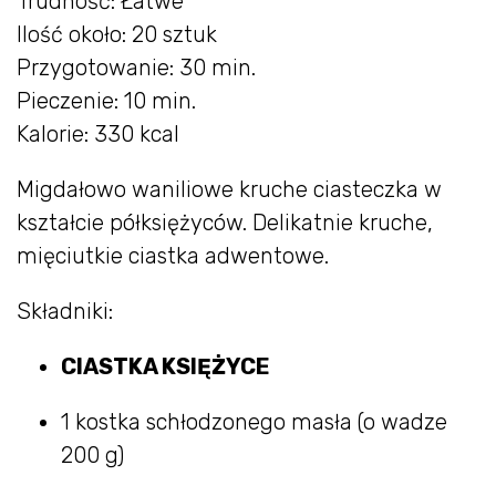
Trudność: Łatwe
Ilość około: 20 sztuk
Przygotowanie: 30 min.
Pieczenie: 10 min.
Kalorie: 330 kcal
Migdałowo waniliowe kruche ciasteczka w
kształcie półksiężyców. Delikatnie kruche,
mięciutkie ciastka adwentowe.
Składniki:
CIASTKA KSIĘŻYCE
1 kostka schłodzonego masła (o wadze
200 g)