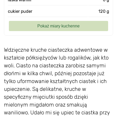
cukier puder
120 g
Wdzięczne kruche ciasteczka adwentowe w
kształcie półksiężyców lub rogalików, jak kto
woli. Ciasto na ciasteczka zarobisz samymi
dłońmi w kilka chwil, później pozostaje już
tylko uformowanie kształtnych ciastek i ich
upieczenie. Są delikatne, kruche w
specyficzny mięciutki sposób dzięki
mielonym migdałom oraz smakują
waniliowo. Udało mi się upiec te ciastka przy