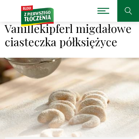
Vanillekipferl migdałowe
ciasteczka półksiężyce