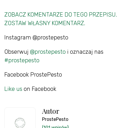
ZOBACZ KOMENTARZE DO TEGO PRZEPISU.
ZOSTAW WŁASNY KOMENTARZ.
Instagram @prostepesto
Obserwuj
@prostepesto
i oznaczaj nas
#prostepesto
Facebook ProstePesto
Like us
on Facebook
Autor
ProstePesto
(101 wpisów)