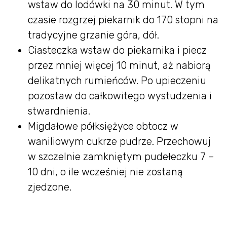
wstaw do lodówki na 30 minut. W tym
czasie rozgrzej piekarnik do 170 stopni na
tradycyjne grzanie góra, dół.
Ciasteczka wstaw do piekarnika i piecz
przez mniej więcej 10 minut, aż nabiorą
delikatnych rumieńców. Po upieczeniu
pozostaw do całkowitego wystudzenia i
stwardnienia.
Migdałowe półksiężyce obtocz w
waniliowym cukrze pudrze. Przechowuj
w szczelnie zamkniętym pudełeczku 7 –
10 dni, o ile wcześniej nie zostaną
zjedzone.