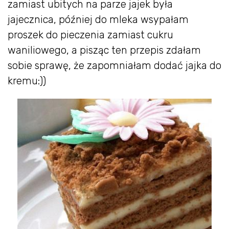
zamiast ubitych na parze jajek była
jajecznica, później do mleka wsypałam
proszek do pieczenia zamiast cukru
waniliowego, a pisząc ten przepis zdałam
sobie sprawę, że zapomniałam dodać jajka do
kremu:))