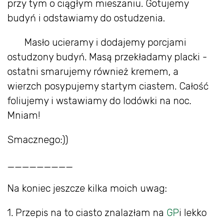
przy tym o ciągłym mieszaniu. Gotujemy
budyń i odstawiamy do ostudzenia.
Masło ucieramy i dodajemy porcjami
ostudzony budyń. Masą przekładamy placki -
ostatni smarujemy również kremem, a
wierzch posypujemy startym ciastem. Całość
foliujemy i wstawiamy do lodówki na noc.
Mniam!
Smacznego:))
_________
Na koniec jeszcze kilka moich uwag:
1. Przepis na to ciasto znalazłam na
GP
i lekko