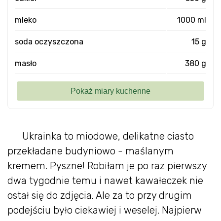
mleko
1000 ml
soda oczyszczona
15 g
masło
380 g
Ukrainka to miodowe, delikatne ciasto
przekładane budyniowo - maślanym
kremem. Pyszne! Robiłam je po raz pierwszy
dwa tygodnie temu i nawet kawałeczek nie
ostał się do zdjęcia. Ale za to przy drugim
podejściu było ciekawiej i weselej. Najpierw