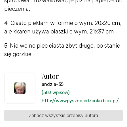
spróbować rozwałkować je już na papierze do
pieczenia.
4 Ciasto piekłam w formie o wym. 20x20 cm,
ale kkaren używa blaszki o wym. 21x37 cm
5. Nie wolno piec ciasta zbyt długo, bo stanie
się gorzkie.
Autor
andzia-35
(503 wpisów)
http://wwwpysznejedzonko.blox.pl/
Zobacz wszystkie przepisy autora