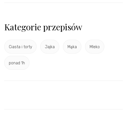
Kategorie przepisów
Ciasta i torty
Jajka
Mąka
Mleko
ponad 1h