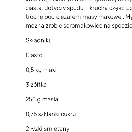
ciasta, dotyczy spodu - krucha część 
trochę pod ciężarem masy makowej. Myśl
można zrobić seromakowiec na spodzi
Składniki:
Ciasto:
0,5 kg mąki
3 żółtka
250 g masła
0,75 szklanki cukru
2 łyżki śmietany