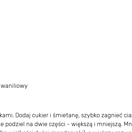
r waniliowy
kami. Dodaj cukier i śmietanę, szybko zagnieć cia
e podziel na dwie części - większą i mniejszą. Mn