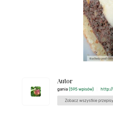
Autor
gania
(595 wpisów)
http:/
Zobacz wszystkie przepisy