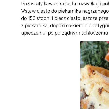
Pozostały kawałek ciasta rozwałkuj i po
Wstaw ciasto do piekarnika nagrzanego
do 150 stopni i piecz ciasto jeszcze pr
z piekarnika, dopóki całkiem nie ostyg
upieczeniu, po porządnym schłodzeniu