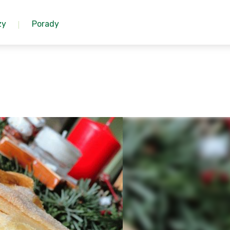
zy
Porady