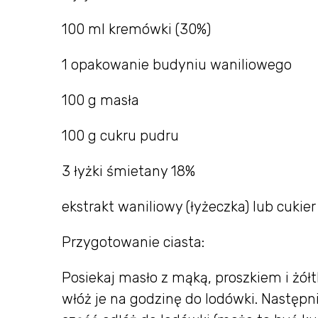
100 ml kremówki (30%)
1 opakowanie budyniu waniliowego
100 g masła
100 g cukru pudru
3 łyżki śmietany 18%
ekstrakt waniliowy (łyżeczka) lub cukie
Przygotowanie ciasta:
Posiekaj masło z mąką, proszkiem i żółt
włóż je na godzinę do lodówki. Następni