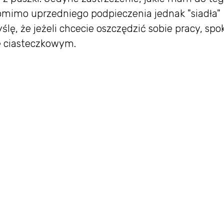
pomimo uprzedniego podpieczenia jednak "siadła"
ę, że jeżeli chcecie oszczędzić sobie pracy, spo
e ciasteczkowym.