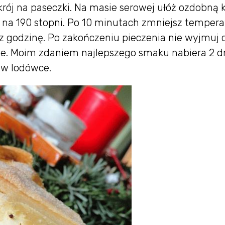
krój na paseczki. Na masie serowej ułóż ozdobną k
 na 190 stopni. Po 10 minutach zmniejsz tempera
zez godzinę. Po zakończeniu pieczenia nie wyjmuj 
nie. Moim zdaniem najlepszego smaku nabiera 2 d
 w lodówce.