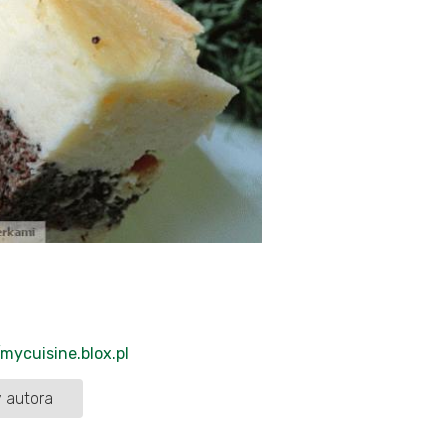
/mycuisine.blox.pl
 autora