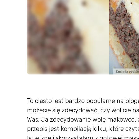
To ciasto jest bardzo popularne na blog
możecie się zdecydować, czy wolicie na 
Was. Ja zdecydowanie wolę makowce, a
przepis jest kompilacją kilku, które c
łatwiznę i skorzystałam z gotowej masy