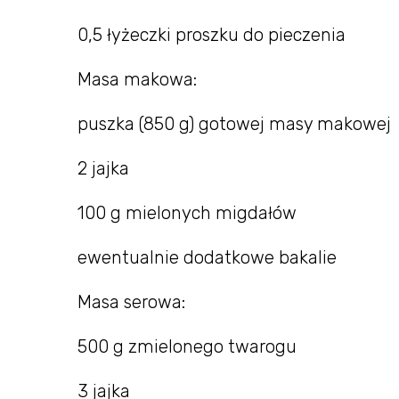
0,5 łyżeczki proszku do pieczenia
Masa makowa:
puszka (850 g) gotowej masy makowej
2 jajka
100 g mielonych migdałów
ewentualnie dodatkowe bakalie
Masa serowa:
500 g zmielonego twarogu
3 jajka