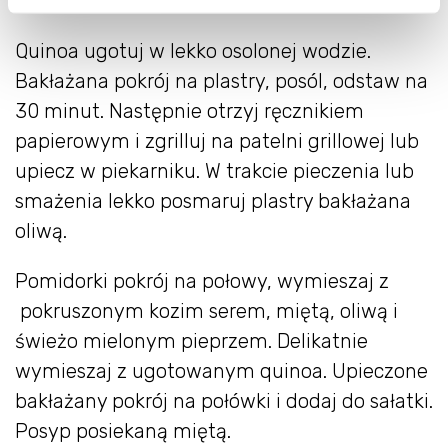
świeżo zmielony pieprz, sól
Quinoa ugotuj w lekko osolonej wodzie.
Bakłażana pokrój na plastry, posól, odstaw na
30 minut. Następnie otrzyj ręcznikiem
papierowym i zgrilluj na patelni grillowej lub
upiecz w piekarniku. W trakcie pieczenia lub
smażenia lekko posmaruj plastry bakłażana
oliwą.
Pomidorki pokrój na połowy, wymieszaj z
pokruszonym kozim serem, miętą, oliwą i
świeżo mielonym pieprzem. Delikatnie
wymieszaj z ugotowanym quinoa. Upieczone
bakłażany pokrój na połówki i dodaj do sałatki.
Posyp posiekaną miętą.