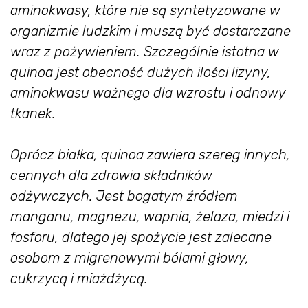
aminokwasy, które nie są syntetyzowane w
organizmie ludzkim i muszą być dostarczane
wraz z pożywieniem. Szczególnie istotna w
quinoa jest obecność dużych ilości lizyny,
aminokwasu ważnego dla wzrostu i odnowy
tkanek.
Oprócz białka, quinoa zawiera szereg innych,
cennych dla zdrowia składników
odżywczych. Jest bogatym źródłem
manganu, magnezu, wapnia, żelaza, miedzi i
fosforu, dlatego jej spożycie jest zalecane
osobom z migrenowymi bólami głowy,
cukrzycą i miażdżycą.