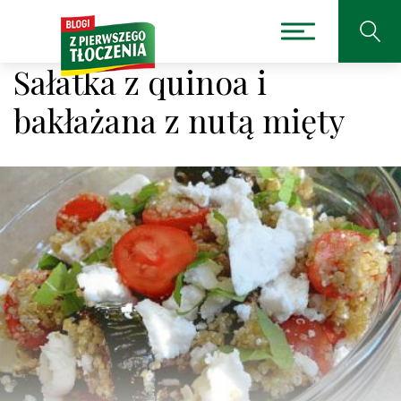
Sałatka z quinoa i
bakłażana z nutą mięty