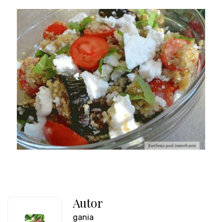
Autor
gania