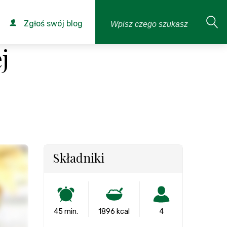
Zgłoś swój blog
j
Składniki
45 min.
1896 kcal
4