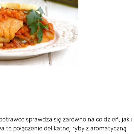
otrawce sprawdza się zarówno na co dzień, jak i
a to połączenie delikatnej ryby z aromatyczną