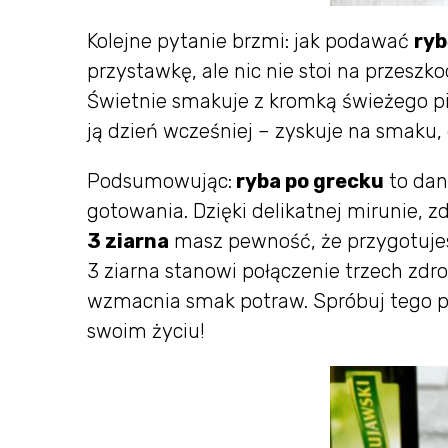
Kolejne pytanie brzmi: jak podawać
ryb
przystawkę, ale nic nie stoi na przeszko
Świetnie smakuje z kromką świeżego p
ją dzień wcześniej – zyskuje na smaku, g
Podsumowując:
ryba po grecku
to dan
gotowania. Dzięki delikatnej miruni
3 ziarna
masz pewność, że przygotujes
3 ziarna stanowi połączenie trzech zdro
wzmacnia smak potraw. Spróbuj tego pr
swoim życiu!