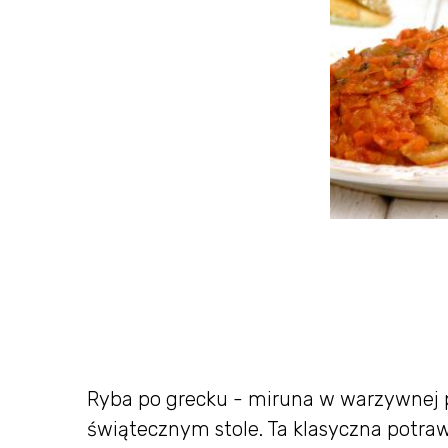
Ryba po grecku - miruna w warzywnej p
świątecznym stole. Ta klasyczna potraw