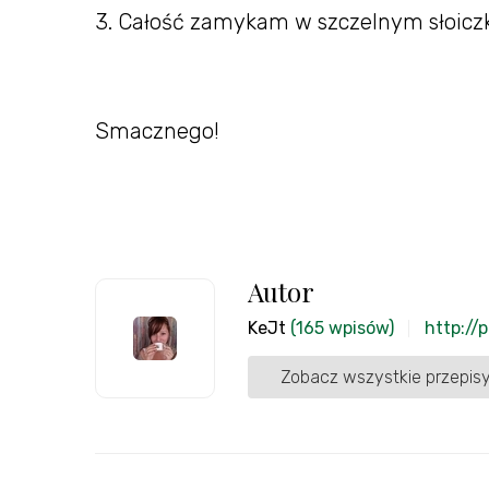
3. Całość zamykam w szczelnym słoiczk
Smacznego!
Autor
KeJt
(165 wpisów)
http://
Zobacz wszystkie przepisy