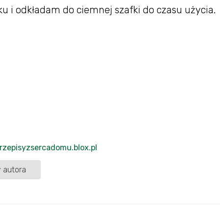
u i odkładam do ciemnej szafki do czasu użycia.
przepisyzsercadomu.blox.pl
 autora