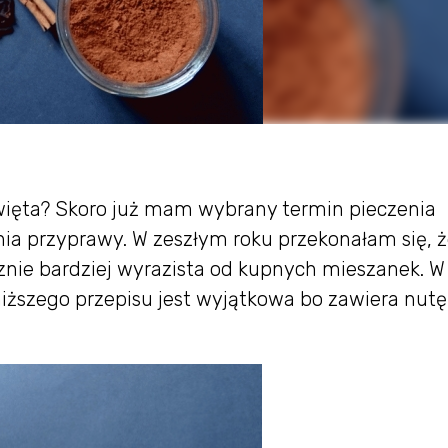
więta? Skoro już mam wybrany termin pieczenia
ia przyprawy. W zeszłym roku przekonałam się, 
nie bardziej wyrazista od kupnych mieszanek. W
iższego przepisu jest wyjątkowa bo zawiera nutę