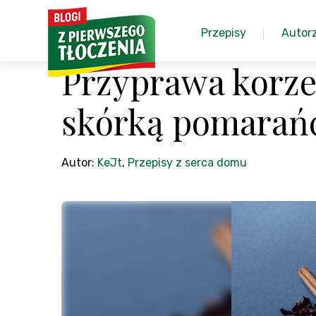
Przepisy
Autor
Przyprawa korze
skórką pomarań
Autor:
KeJt
,
Przepisy z serca domu