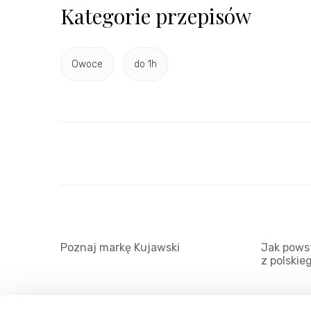
Kategorie przepisów
Owoce
do 1h
Poznaj markę Kujawski
Jak powst
z polskie