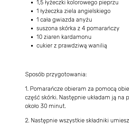
1,5 łyżeczki kolorowego pieprzu
1 łyżeczka ziela angielskiego
1 cała gwiazda anyżu
suszona skórka z 4 pomarańczy
10 ziaren kardamonu
cukier z prawdziwą wanilią
Sposób przygotowania:
1. Pomarańcze obieram za pomocą obie
część skórki. Następnie układam ją na 
około 30 minut.
2. Następnie wszystkie składniki umies