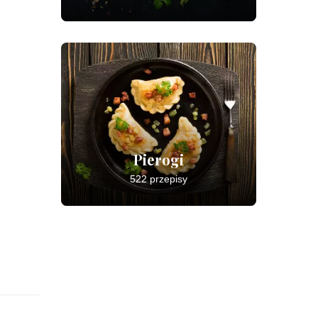
Pierogi
522 przepisy