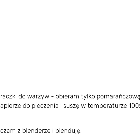
raczki do warzyw - obieram tylko pomarańczow
papierze do pieczenia i suszę w temperaturze 100
zczam z blenderze i blenduję.