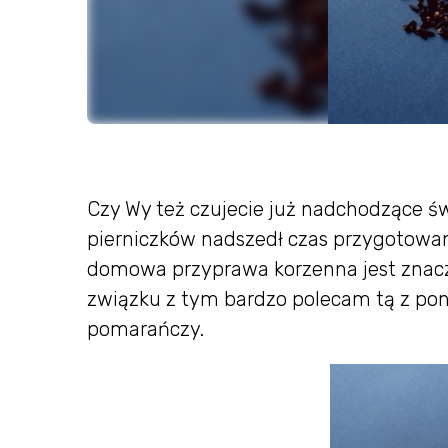
Czy Wy też czujecie już nadchodzące ś
pierniczków nadszedł czas przygotowan
domowa przyprawa korzenna jest znacz
związku z tym bardzo polecam tą z pon
pomarańczy.