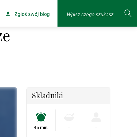
Zgłoś swój blog
ze
Składniki
45 min.
-
-