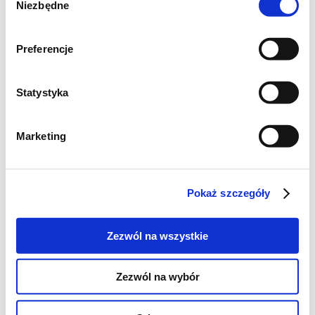
1 łyżka musztardy
Niezbędne
zgody
Preferencje
Statystyka
Marketing
Pokaż szczegóły
Zezwól na wszystkie
Zezwól na wybór