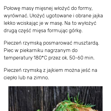
Połowę masy mięsnej włożyć do formy,
wyrównać. Ułożyć ugotowane i obrane jajka
lekko wciskając je w masę. Na to wyłożyć
drugą część mięsa formując górkę.
Pieczeń rzymską posmarować musztardą.
Piec w piekarniku nagrzanym do
temperatury 180*C przez ok. 50-60 min.
Pieczeń rzymską z jajkiem można jeść na
ciepło lub na zimno.