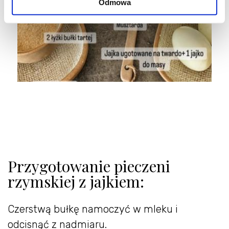
Odmowa
Przygotowanie pieczeni
rzymskiej z jajkiem:
Czerstwą bułkę namoczyć w mleku i
odcisnąć z nadmiaru.