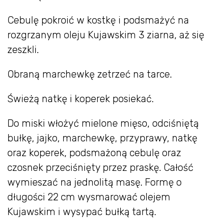
Cebulę pokroić w kostkę i podsmażyć na
rozgrzanym oleju Kujawskim 3 ziarna, aż się
zeszkli.
Obraną marchewkę zetrzeć na tarce.
Świeżą natkę i koperek posiekać.
Do miski włożyć mielone mięso, odciśniętą
bułkę, jajko, marchewkę, przyprawy, natkę
oraz koperek, podsmażoną cebulę oraz
czosnek przeciśnięty przez praskę. Całość
wymieszać na jednolitą masę. Formę o
długości 22 cm wysmarować olejem
Kujawskim i wysypać bułką tartą.