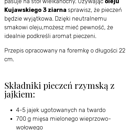
pasuje na stół wielkanocny. Używając
oleju
Kujawskiego 3 ziarna
sprawisz, że pieczeń
będzie wyjątkowa. Dzięki neutralnemu
smakowi oleju,możesz mieć pewność, że
idealnie podkreśli aromat pieczeni.
Przepis opracowany na foremkę o długości 22
cm.
Składniki pieczeń rzymską z
jajkiem:
4-5 jajek ugotowanych na twardo
700 g mięsa mielonego wieprzowo-
wołowego