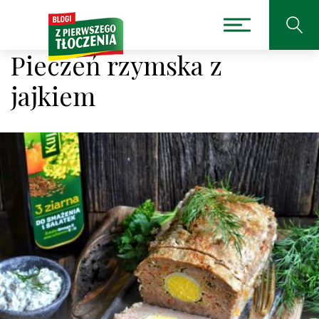
Pieczeń rzymska z
jajkiem