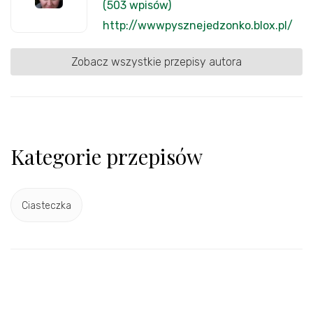
(503 wpisów)
http://wwwpysznejedzonko.blox.pl/
Zobacz wszystkie przepisy autora
Kategorie przepisów
Ciasteczka