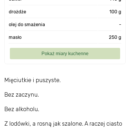
drożdże
100 g
olej do smażenia
-
masło
250 g
Mięciutkie i puszyste.
Bez zaczynu.
Bez alkoholu.
Z lodówki, a rosną jak szalone. A raczej ciasto