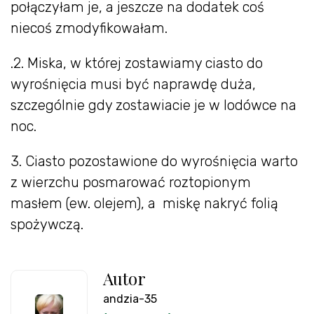
połączyłam je, a jeszcze na dodatek coś
niecoś zmodyfikowałam.
.2. Miska, w której zostawiamy ciasto do
wyrośnięcia musi być naprawdę duża,
szczególnie gdy zostawiacie je w lodówce na
noc.
3. Ciasto pozostawione do wyrośnięcia warto
z wierzchu posmarować roztopionym
masłem (ew. olejem), a miskę nakryć folią
spożywczą.
Autor
andzia-35