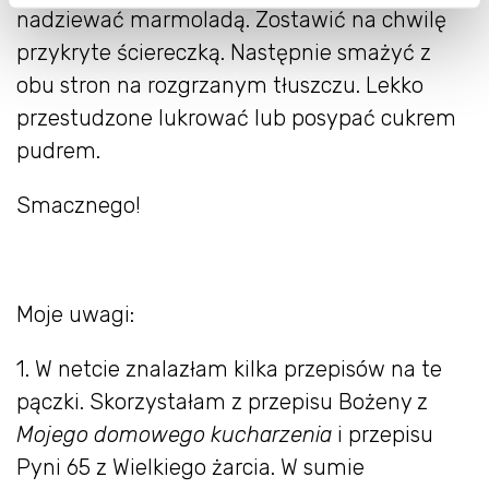
nadziewać marmoladą. Zostawić na chwilę
przykryte ściereczką. Następnie smażyć z
obu stron na rozgrzanym tłuszczu. Lekko
przestudzone lukrować lub posypać cukrem
pudrem.
Smacznego!
Moje uwagi:
1. W netcie znalazłam kilka przepisów na te
pączki. Skorzystałam z przepisu Bożeny z
Mojego domowego kucharzenia
i przepisu
Pyni 65 z Wielkiego żarcia. W sumie