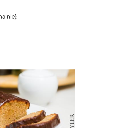
alnie):