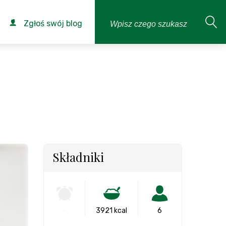
Zgłoś swój blog
Składniki
-
3921 kcal
6