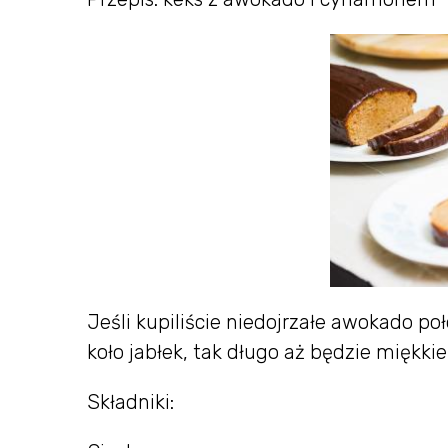
Jeśli kupiliście niedojrzałe awokado połó
koło jabłek, tak długo aż będzie miękkie
Składniki: