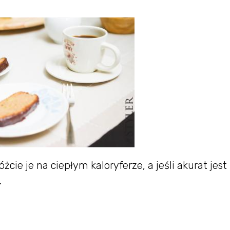
żcie je na ciepłym kaloryferze, a jeśli akurat jest 
.