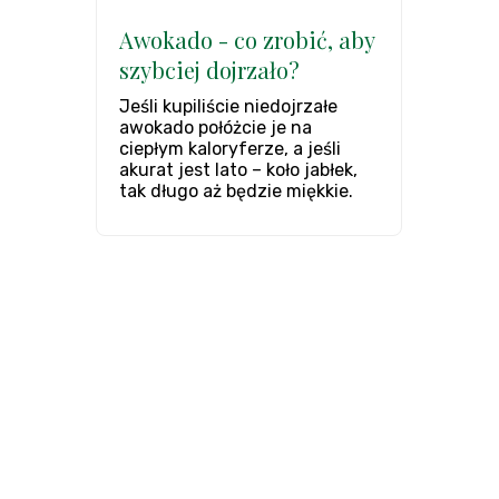
Awokado - co zrobić, aby
szybciej dojrzało?
Jeśli kupiliście niedojrzałe
awokado połóżcie je na
ciepłym kaloryferze, a jeśli
akurat jest lato – koło jabłek,
tak długo aż będzie miękkie.