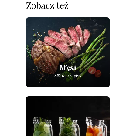
Zobacz też
Mięsa
3624 przepisy