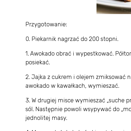
Przygotowanie:
0. Piekarnik nagrzać do 200 stopni.
1. Awokado obrać i wypestkować. Półto
posiekać.
2. Jajka z cukrem i olejem zmiksować 
awokado w kawałkach, wymieszać.
3. W drugiej misce wymieszać „suche pr
sól. Następnie powoli wsypywać do „mok
jednolitej masy.