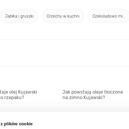
Jabłka i gruszki
Orzechy w kuchni
Czekoladowo mi...
aje olej Kujawski
Jak powstają oleje tłoczone
go rzepaku?
na zimno Kujawski?
 z plików cookie