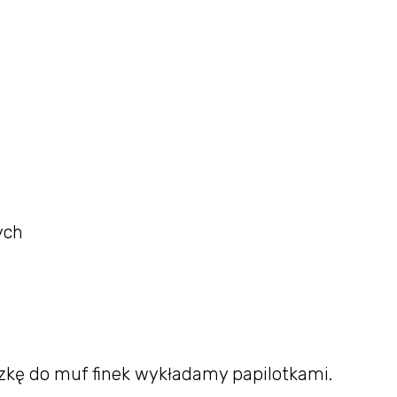
ych
szkę do muf finek wykładamy papilotkami.