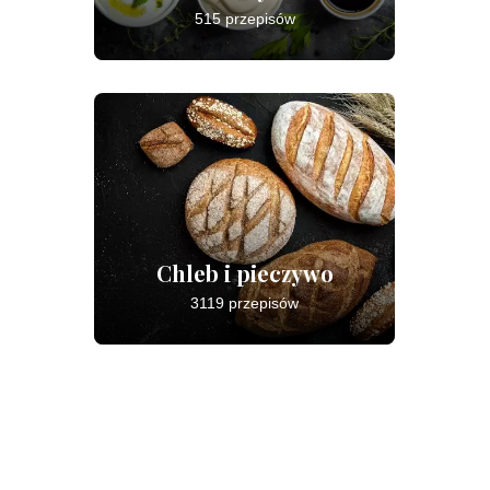
515 przepisów
Chleb i pieczywo
3119 przepisów