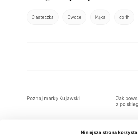
Ciasteczka
Owoce
Mąka
do 1h
Poznaj markę Kujawski
Jak powst
z polskie
Niniejsza strona korzysta