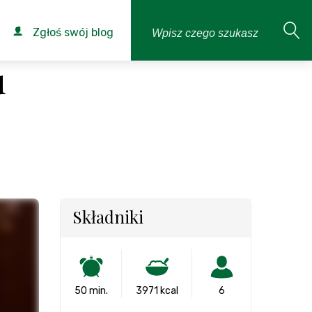
Zgłoś swój blog
u
Składniki
50 min.
3971 kcal
6