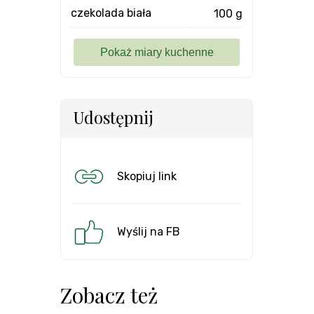
czekolada biała
100 g
Udostępnij
Skopiuj link
Wyślij na FB
Zobacz też