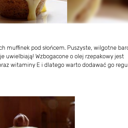
ych muffinek pod słońcem. Puszyste, wilgotne bar
je uwielbiają! Wzbogacone o olej rzepakowy jest
oraz witaminy E i dlatego warto dodawać go regu