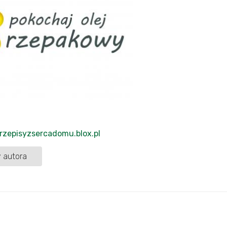
przepisyzsercadomu.blox.pl
 autora