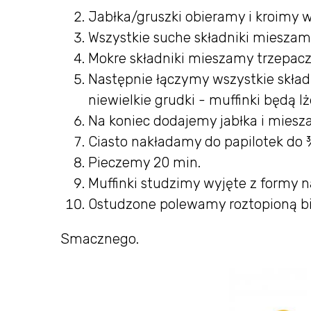
Jabłka/gruszki obieramy i kroimy 
Wszystkie suche składniki mieszam
Mokre składniki mieszamy trzepacz
Następnie łączymy wszystkie składn
niewielkie grudki - muffinki będą lż
Na koniec dodajemy jabłka i miesz
Ciasto nakładamy do papilotek do 
Pieczemy 20 min.
Muffinki studzimy wyjęte z formy n
Ostudzone polewamy roztopioną bi
Smacznego.