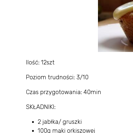
Ilość: 12szt
Poziom trudności: 3/10
Czas przygotowania: 40min
SKŁADNIKI:
2 jabłka/ gruszki
100g mąki orkiszowej