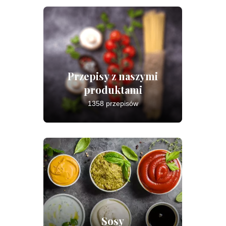
Przepisy z naszymi
produktami
1358 przepisów
Sosy