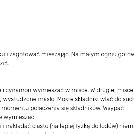
ku i zagotować mieszając. Na małym ogniu goto
zić.
dę i cynamon wymieszać w misce. W drugiej misce
, wystudzone masło. Mokre składniki wlać do suc
o momentu połączenia się składników. Wsypać
ie wymieszać.
 nakładać ciasto (najlepiej łyżką do lodów) niem