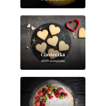
Ciasteczka
4569 przepisów