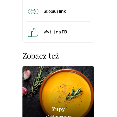
Skopiuj link
Wyślij na FB
Zobacz też
Zupy
2499 przepisów