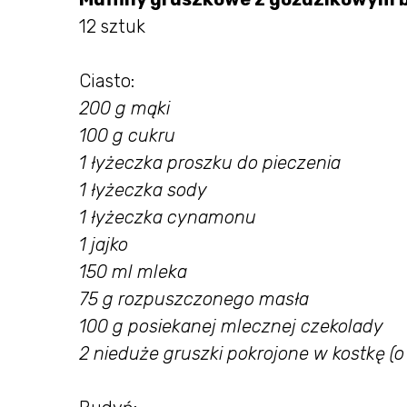
12 sztuk
Ciasto:
200 g mąki
100 g cukru
1 łyżeczka proszku do pieczenia
1 łyżeczka sody
1 łyżeczka cynamonu
1 jajko
150 ml mleka
75 g rozpuszczonego masła
100 g posiekanej mlecznej czekolady
2 nieduże gruszki pokrojone w kostkę (