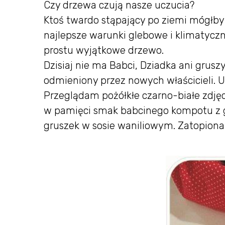
Czy drzewa czują nasze uczucia?
Ktoś twardo stąpający po ziemi mógłby 
najlepsze warunki glebowe i klimatyczne
prostu wyjątkowe drzewo.
Dzisiaj nie ma Babci, Dziadka ani grusz
odmieniony przez nowych właścicieli.
Przeglądam pożółkłe czarno-białe zdjęc
w pamięci smak babcinego kompotu z 
gruszek w sosie waniliowym. Zatopion