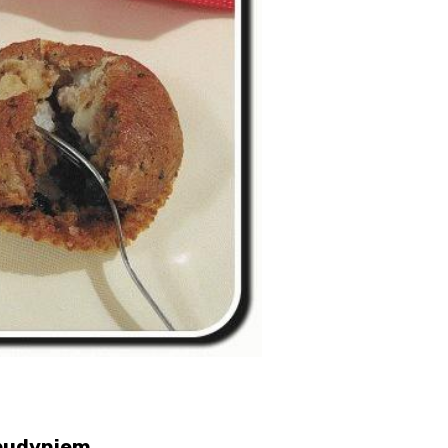
 budyniem