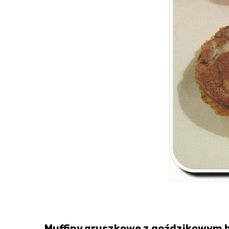
Muffiny gruszkowe z goździkowym