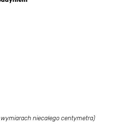
o wymiarach niecałego centymetra)