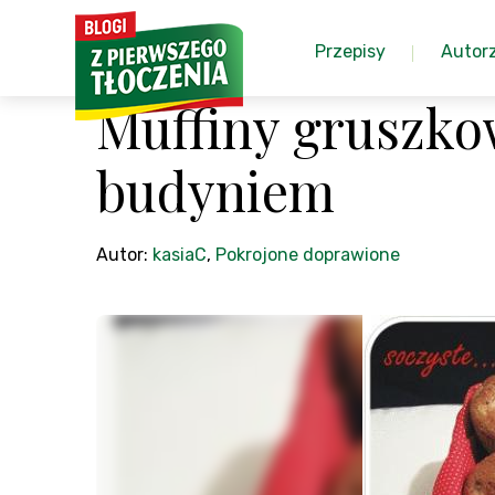
Przepisy
Autor
Muffiny gruszk
budyniem
Autor:
kasiaC
,
Pokrojone doprawione