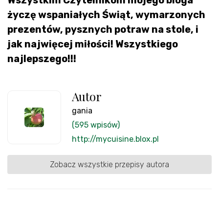
Wszystkim Czytelnikom mojego bloga
życzę wspaniałych Świąt, wymarzonych
prezentów, pysznych potraw na stole, i
jak najwięcej miłości! Wszystkiego
najlepszego!!!
Autor
gania
(595 wpisów)
http://mycuisine.blox.pl
Zobacz wszystkie przepisy autora