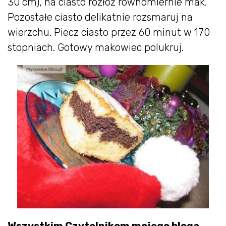
30 cm), na ciasto rozłóż równomiernie mak.
Pozostałe ciasto delikatnie rozsmaruj na
wierzchu. Piecz ciasto przez 60 minut w 170
stopniach. Gotowy makowiec polukruj.