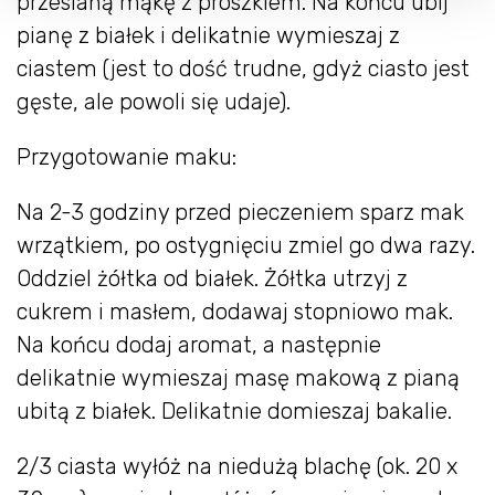
przesianą mąkę z proszkiem. Na końcu ubij
pianę z białek i delikatnie wymieszaj z
ciastem (jest to dość trudne, gdyż ciasto jest
gęste, ale powoli się udaje).
Przygotowanie maku:
Na 2-3 godziny przed pieczeniem sparz mak
wrzątkiem, po ostygnięciu zmiel go dwa razy.
Oddziel żółtka od białek. Żółtka utrzyj z
cukrem i masłem, dodawaj stopniowo mak.
Na końcu dodaj aromat, a następnie
delikatnie wymieszaj masę makową z pianą
ubitą z białek. Delikatnie domieszaj bakalie.
2/3 ciasta wyłóż na niedużą blachę (ok. 20 x