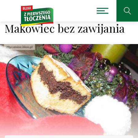
Makowiec bez zawijania