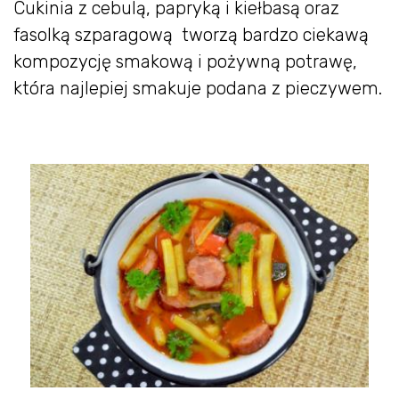
Cukinia z cebulą, papryką i kiełbasą oraz
fasolką szparagową tworzą bardzo ciekawą
kompozycję smakową i pożywną potrawę,
która najlepiej smakuje podana z pieczywem.