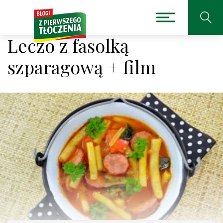
Leczo z fasolką
szparagową + film