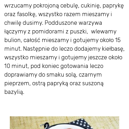
wrzucamy pokrojoną cebulę, cukinię, paprykę
oraz fasolkę, wszystko razem mieszamy i
chwilę dusimy. Podduszone warzywa
łączymy z pomidorami z puszki, wlewamy
bulion, całość mieszamy i gotujemy około 15
minut. Następnie do leczo dodajemy kiełbasę,
wszystko mieszamy i gotujemy jeszcze około
10 minut, pod koniec gotowania leczo
doprawiamy do smaku solą, czarnym
pieprzem, ostrą papryką oraz suszoną
bazylią.