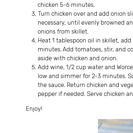
chicken 5-6 minutes.
Turn chicken over and add onion sli
necessary, until evenly browned a
onions from skillet.
Heat 1 tablespoon oil in skillet, a
minutes. Add tomatoes, stir, and c
aside with chicken and onion.
Add wine, 1/2 cup water and Worcest
low and simmer for 2-3 minutes. Sc
the sauce. Return chicken and vege
pepper if needed. Serve chicken a
Enjoy!