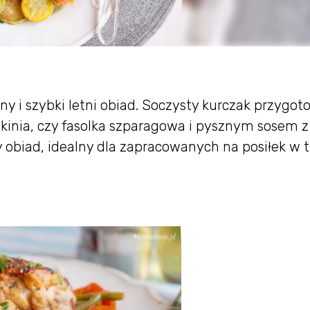
y i szybki letni obiad. Soczysty kurczak przygo
inia, czy fasolka szparagowa i pysznym sosem z
 obiad, idealny dla zapracowanych na posiłek w 