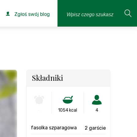
Zgłoś swój blog
Składniki
-
1054 kcal
4
fasolka szparagowa
2 garście