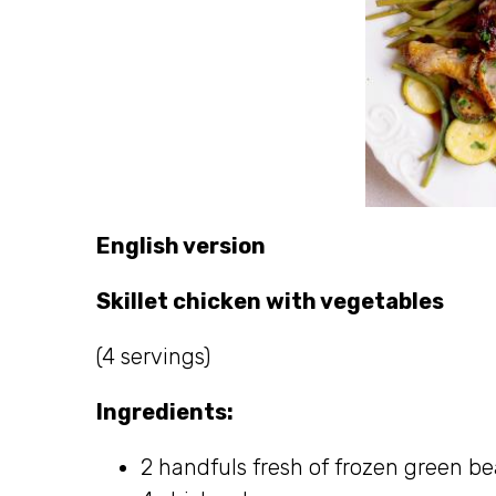
English version
Skillet chicken with vegetables
(4 servings)
Ingredients:
2 handfuls fresh of frozen green b