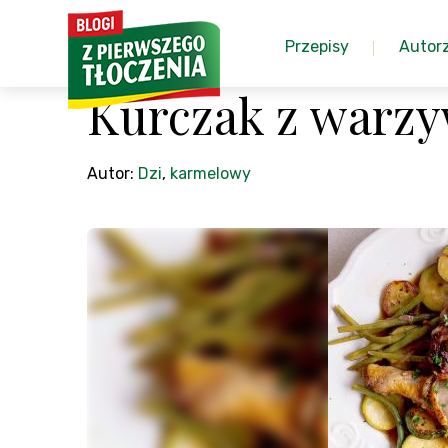
Przepisy
Autor
Kurczak z warzy
Autor:
Dzi
,
karmelowy