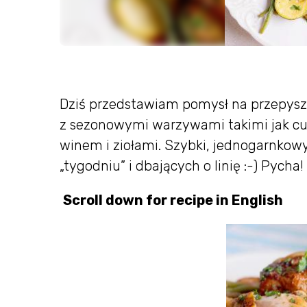
Dziś przedstawiam pomysł na przepyszn
z sezonowymi warzywami takimi jak cuk
winem i ziołami. Szybki, jednogarnkowy
„tygodniu” i dbających o linię :-) Pycha!
Scroll down for recipe in English