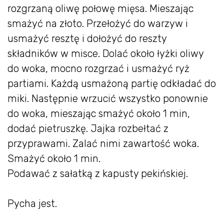
rozgrzaną oliwę połowę mięsa. Mieszając
smażyć na złoto. Przełożyć do warzyw i
usmażyć resztę i dołożyć do reszty
składników w misce. Dolać około łyżki oliwy
do woka, mocno rozgrzać i usmażyć ryż
partiami. Każdą usmażoną partię odkładać do
miki. Następnie wrzucić wszystko ponownie
do woka, mieszając smażyć około 1 min,
dodać pietruszkę. Jajka rozbełtać z
przyprawami. Zalać nimi zawartość woka.
Smażyć około 1 min.
Podawać z sałatką z kapusty pekińskiej.
Pycha jest.