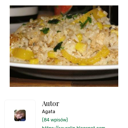
Autor
Agata
(84 wpisów)