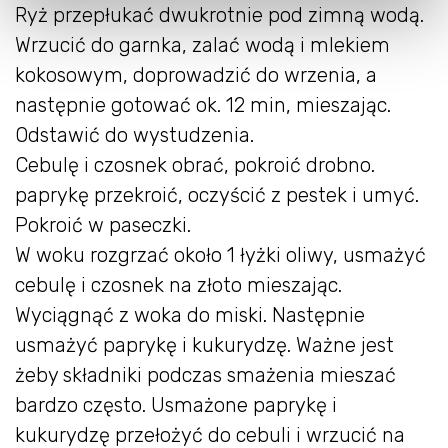
Ryż przepłukać dwukrotnie pod zimną wodą.
Wrzucić do garnka, zalać wodą i mlekiem
kokosowym, doprowadzić do wrzenia, a
następnie gotować ok. 12 min, mieszając.
Odstawić do wystudzenia.
Cebulę i czosnek obrać, pokroić drobno.
paprykę przekroić, oczyścić z pestek i umyć.
Pokroić w paseczki.
W woku rozgrzać około 1 łyżki oliwy, usmażyć
cebulę i czosnek na złoto mieszając.
Wyciągnąć z woka do miski. Następnie
usmażyć paprykę i kukurydzę. Ważne jest
żeby składniki podczas smażenia mieszać
bardzo często. Usmażone paprykę i
kukurydzę przełożyć do cebuli i wrzucić na