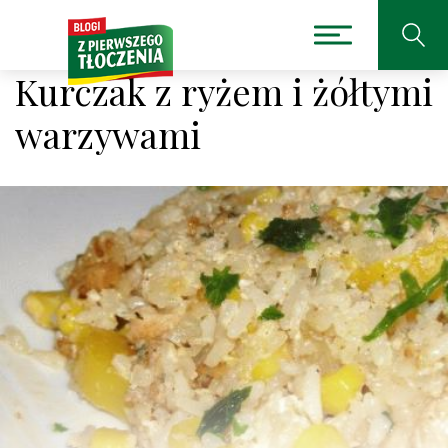
Kurczak z ryżem i żółtymi
warzywami