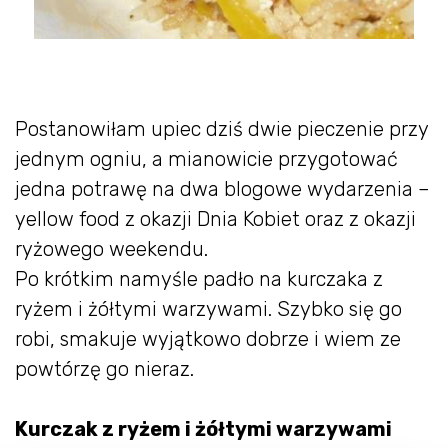
Postanowiłam upiec dziś dwie pieczenie przy
jednym ogniu, a mianowicie przygotować
jedna potrawę na dwa blogowe wydarzenia –
yellow food z okazji Dnia Kobiet oraz z okazji
ryżowego weekendu.
Po krótkim namyśle padło na kurczaka z
ryżem i żółtymi warzywami. Szybko się go
robi, smakuje wyjątkowo dobrze i wiem ze
powtórzę go nieraz.
Kurczak z ryżem i żółtymi warzywami