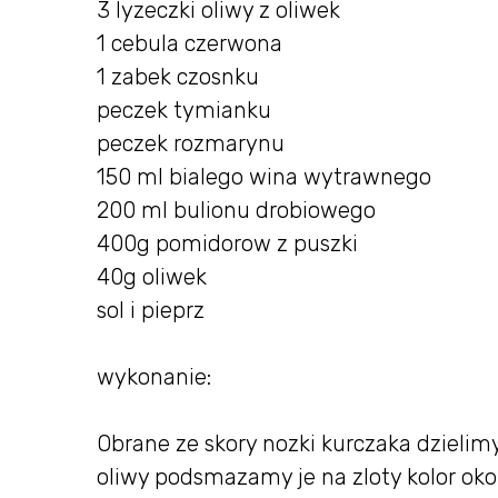
3 lyzeczki oliwy z oliwek
1 cebula czerwona
1 zabek czosnku
peczek tymianku
peczek rozmarynu
150 ml bialego wina wytrawnego
200 ml bulionu drobiowego
400g pomidorow z puszki
40g oliwek
sol i pieprz
wykonanie:
Obrane ze skory nozki kurczaka dzielim
oliwy podsmazamy je na zloty kolor oko