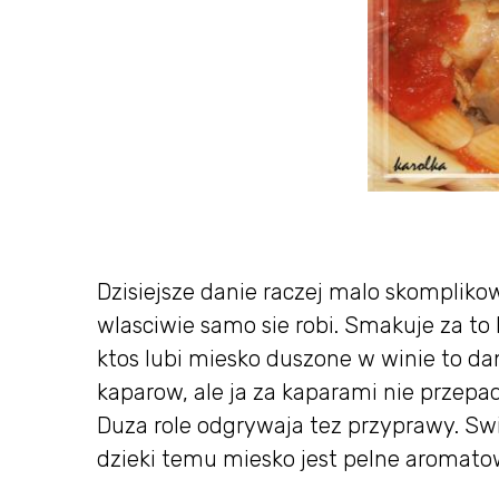
Dzisiejsze danie raczej malo skompliko
wlasciwie samo sie robi. Smakuje za to 
ktos lubi miesko duszone w winie to da
kaparow, ale ja za kaparami nie przepa
Duza role odgrywaja tez przyprawy. Sw
dzieki temu miesko jest pelne aromato