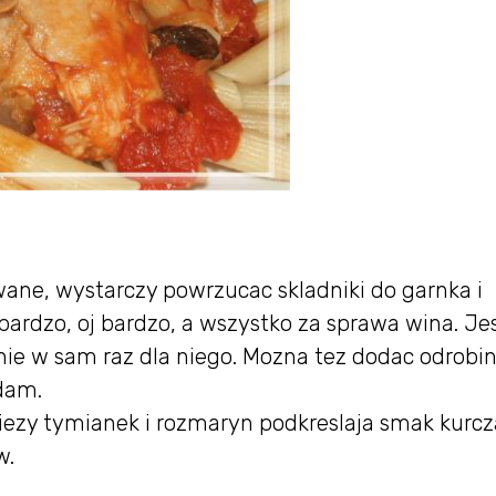
wane, wystarczy powrzucac skladniki do garnka i
bardzo, oj bardzo, a wszystko za sprawa wina. Jes
nie w sam raz dla niego. Mozna tez dodac odrobi
dam.
iezy tymianek i rozmaryn podkreslaja smak kurcz
w.