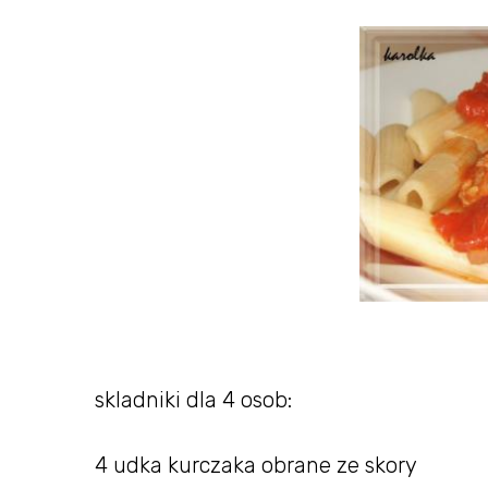
skladniki dla 4 osob:
4 udka kurczaka obrane ze skory