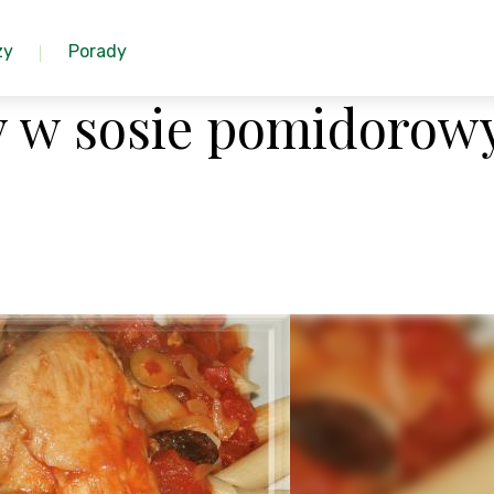
zy
Porady
y w sosie pomidoro