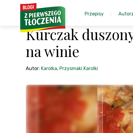
Przepisy
Autor
Kurczak duszon
na winie
Autor:
Karolka
,
Przysmaki Karolki