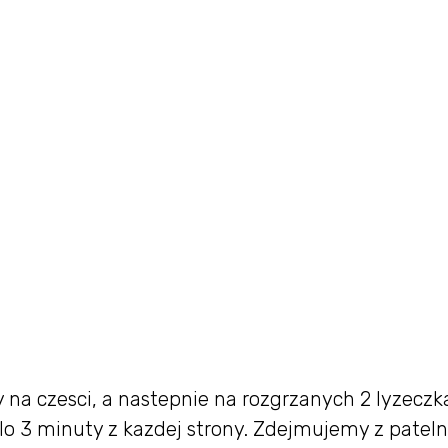
y na czesci, a nastepnie na rozgrzanych 2 lyzecz
lo 3 minuty z kazdej strony. Zdejmujemy z pateln