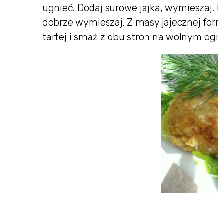
ugnieć. Dodaj surowe jajka, wymieszaj. D
dobrze wymieszaj. Z masy jajecznej formu
tartej i smaż z obu stron na wolnym ogn