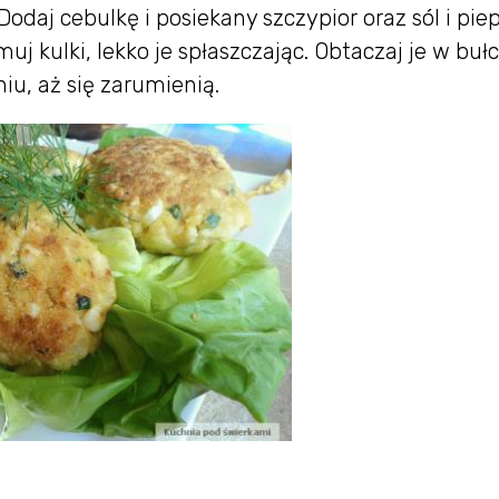
odaj cebulkę i posiekany szczypior oraz sól i piep
j kulki, lekko je spłaszczając. Obtaczaj je w buł
iu, aż się zarumienią.