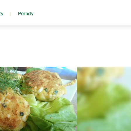
zy
Porady