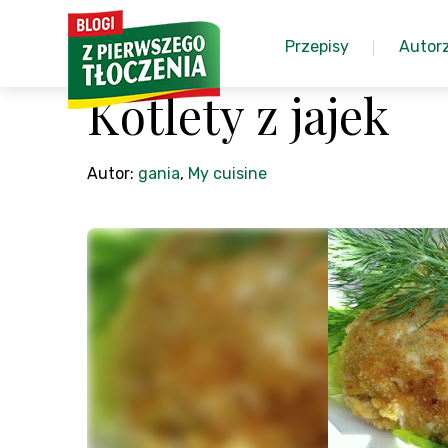
Przepisy
Autor
Kotlety z jajek
Autor:
gania
,
My cuisine