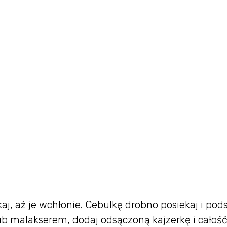
aj, aż je wchłonie. Cebulkę drobno posiekaj i po
lub malakserem, dodaj odsączoną kajzerkę i całoś