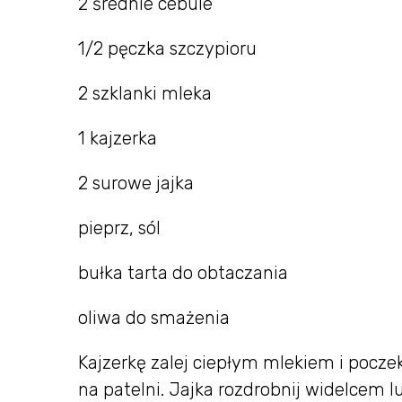
2 średnie cebule
1/2 pęczka szczypioru
2 szklanki mleka
1 kajzerka
2 surowe jajka
pieprz, sól
bułka tarta do obtaczania
oliwa do smażenia
Kajzerkę zalej ciepłym mlekiem i poczek
na patelni. Jajka rozdrobnij widelcem 