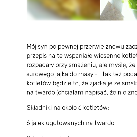
Mój syn po pewnej przerwie znowu zacz
przepis na te wspaniałe wiosenne kotlet
rozpadały przy smażeniu, ale myślę, ż
surowego jajka do masy - i tak też poda
kotletów będzie to, że zjadła je ze sma
na twardo (chciałam napisać, że nie zno
Składniki na około 6 kotletów:
6 jajek ugotowanych na twardo