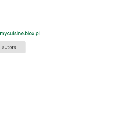
/mycuisine.blox.pl
 autora