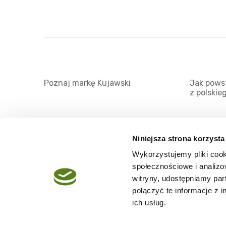
Poznaj markę Kujawski
Jak powst
z polskie
Niniejsza strona korzysta
Wykorzystujemy pliki cook
O serwisie
społecznościowe i analizo
Regulamin
witryny, udostępniamy pa
połączyć te informacje z 
Polityka prywatności
ich usług.