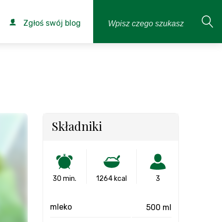
Zgłoś swój blog
Składniki
30 min.
1264 kcal
3
mleko
500 ml