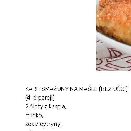
KARP SMAŻONY NA MAŚLE (BEZ OŚCI)
(4-6 porcji)
2 filety z karpia,
mleko,
sok z cytryny,