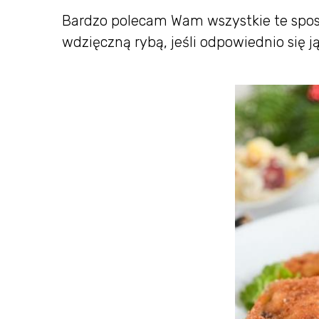
Bardzo polecam Wam wszystkie te sposob
wdzięczną rybą, jeśli odpowiednio się ją