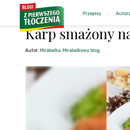
Przepisy
Autor
Karp smażony na 
Autor:
Mirabelka
,
Mirabelkowy blog