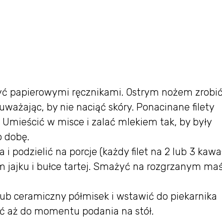
szyć papierowymi ręcznikami. Ostrym nożem zrobi
ważając, by nie naciąć skóry. Ponacinane filety
. Umieścić w misce i zalać mlekiem tak, by były
o dobę.
i podzielić na porcje (każdy filet na 2 lub 3 kawał
 jajku i bułce tartej. Smażyć na rozgrzanym maś
ub ceramiczny półmisek i wstawić do piekarnika
ć aż do momentu podania na stół.