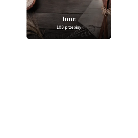
Inne
183 przepisy