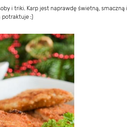
y i triki. Karp jest naprawdę świetną, smaczną 
 potraktuje :)