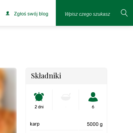
Zgłoś swój blog
Składniki
2 dni
-
6
karp
5000 g