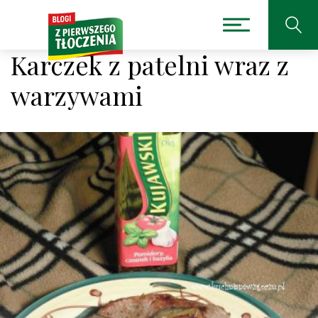
Karczek z patelni wraz z
warzywami