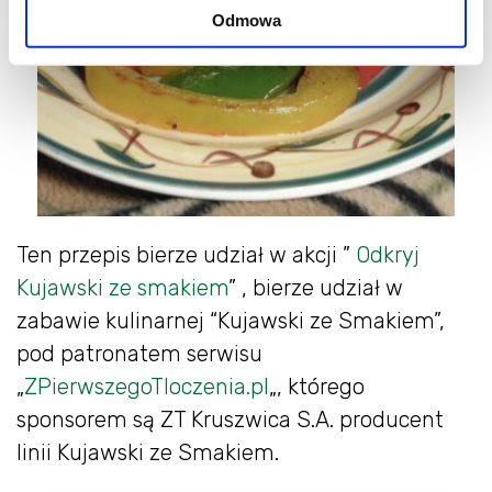
Odmowa
Ten przepis bierze udział w akcji ”
Odkryj
Kujawski ze smakiem
” , bierze udział w
zabawie kulinarnej “Kujawski ze Smakiem”,
pod patronatem serwisu
„
ZPierwszegoTloczenia.pl
„, którego
sponsorem są ZT Kruszwica S.A. producent
linii Kujawski ze Smakiem.